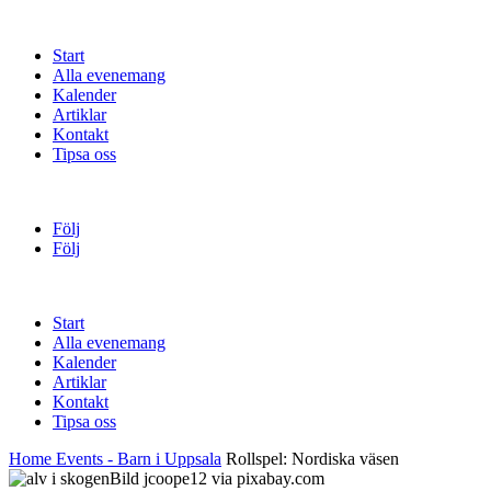
Start
Alla evenemang
Kalender
Artiklar
Kontakt
Tipsa oss
Följ
Följ
Start
Alla evenemang
Kalender
Artiklar
Kontakt
Tipsa oss
Home
Events - Barn i Uppsala
Rollspel: Nordiska väsen
Bild jcoope12 via pixabay.com