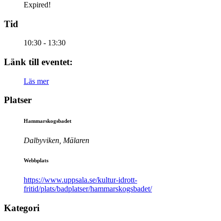
Expired!
Tid
10:30 - 13:30
Länk till eventet:
Läs mer
Platser
Hammarskogsbadet
Dalbyviken, Mälaren
Webbplats
https://www.uppsala.se/kultur-idrott-
fritid/plats/badplatser/hammarskogsbadet/
Kategori