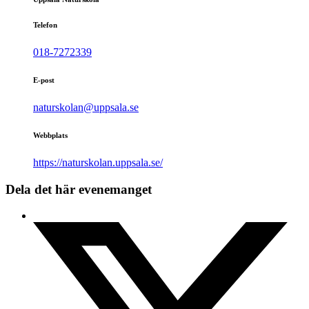
Telefon
018-7272339
E-post
naturskolan@uppsala.se
Webbplats
https://naturskolan.uppsala.se/
Dela det här evenemanget