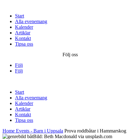
Start
Alla evenemang
Kalender
Artiklar
Kontakt
Tipsa oss
Följ oss
Följ
Följ
Start
Alla evenemang
Kalender
Artiklar
Kontakt
Tipsa oss
Home
Events - Barn i Uppsala
Prova roddbåtar i Hammarskog
Bild: Beth Macdonald via unsplash.com