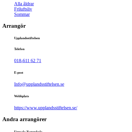
Alla åldrar
Friluftsliv
Sommar
Arrangör
Upplandsstiftelsen
Telefon
018-611 62 71
E-post
Info@upplandsstiftelsen.se
Webbplats
https://www.upplandsstiftelsen.se/
Andra arrangörer
Uppsala Naturskola