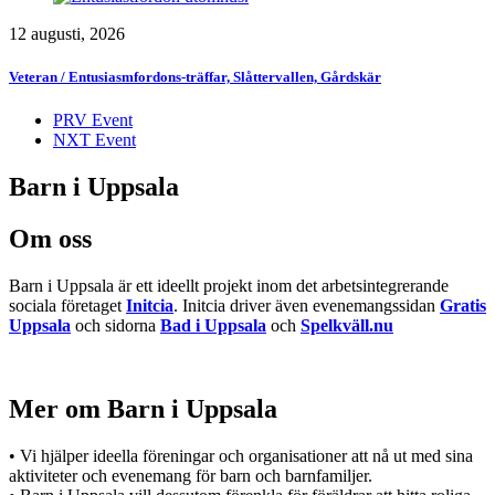
12 augusti, 2026
Veteran / Entusiasmfordons-träffar, Slåttervallen, Gårdskär
PRV Event
NXT Event
Barn i Uppsala
Om oss
Barn i Uppsala är ett ideellt projekt inom det arbetsintegrerande
sociala företaget
Initcia
. Initcia driver även evenemangssidan
Gratis
Uppsala
och sidorna
Bad i Uppsala
och
Spelkväll.nu
Mer om Barn i Uppsala
• Vi hjälper ideella föreningar och organisationer att nå ut med sina
aktiviteter och evenemang för barn och barnfamiljer.