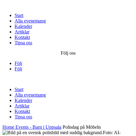
Start
Alla evenemang
Kalender
Artiklar
Kontakt
Tipsa oss
Följ oss
Följ
Följ
Start
Alla evenemang
Kalender
Artiklar
Kontakt
Tipsa oss
Home
Events - Barn i Uppsala
Polisdag på Möbeln
Foto: AI-