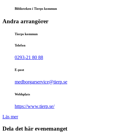
Biblioteken i Tierps kommun
Andra arrangörer
Tierps kommun
Telefon
0293-21 80 88
E-post
medborgarservice@tierp.se
Webbplats
https://www.tierp.se/
Läs mer
Dela det här evenemanget