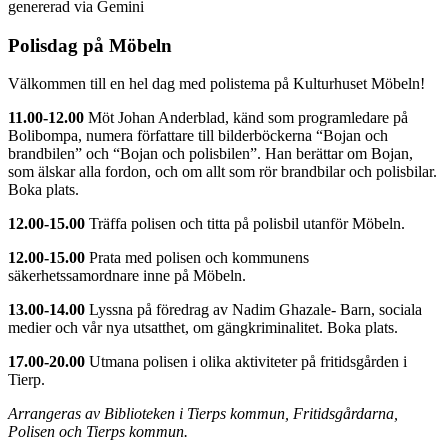
genererad via Gemini
Polisdag på Möbeln
Välkommen till en hel dag med polistema på Kulturhuset Möbeln!
11.00-12.00
Möt Johan Anderblad, känd som programledare på
Bolibompa, numera författare till bilderböckerna “Bojan och
brandbilen” och “Bojan och polisbilen”. Han berättar om Bojan,
som älskar alla fordon, och om allt som rör brandbilar och polisbilar.
Boka plats.
12.00-15.00
Träffa polisen och titta på polisbil utanför Möbeln.
12.00-15.00
Prata med polisen och kommunens
säkerhetssamordnare inne på Möbeln.
13.00-14.00
Lyssna på föredrag av Nadim Ghazale- Barn, sociala
medier och vår nya utsatthet, om gängkriminalitet. Boka plats.
17.00-20.00
Utmana polisen i olika aktiviteter på fritidsgården i
Tierp.
Arrangeras av Biblioteken i Tierps kommun, Fritidsgårdarna,
Polisen och Tierps kommun.