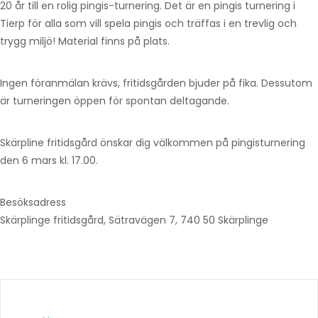
20 år till en rolig pingis-turnering. Det är en pingis turnering i
Tierp för alla som vill spela pingis och träffas i en trevlig och
trygg miljö! Material finns på plats.
Ingen föranmälan krävs, fritidsgården bjuder på fika. Dessutom
är turneringen öppen för spontan deltagande.
Skärpline fritidsgård önskar dig välkommen på pingisturnering
den 6 mars kl. 17.00.
Besöksadress
Skärplinge fritidsgård, Sätravägen 7, 740 50 Skärplinge