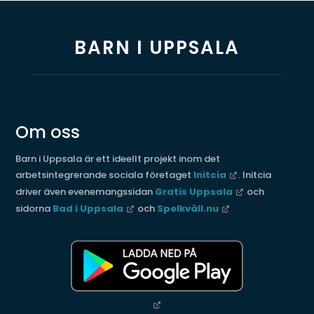
BARN I UPPSALA
Om oss
Barn i Uppsala är ett ideellt projekt inom det
arbetsintegrerande sociala företaget
Initcia
. Initcia
driver även evenemangssidan
Gratis Uppsala
och
sidorna
Bad i Uppsala
och
Spelkväll.nu