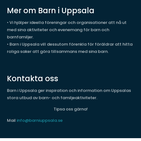
Mer om Barn i Uppsala
• Vi hjälper ideella föreningar och organisationer att nå ut
med sina aktiviteter och evenemang för barn och
barnfamiljer.
• Barn i Uppsala vill dessutom förenkla för föräldrar att hitta
roliga saker att göra tillsammans med sina barn.
Kontakta oss
Barn i Uppsala ger inspiration och information om Uppsalas
stora utbud av barn- och familjeaktiviteter.
Tipsa oss gärna!
Mail
info@barniuppsala.se