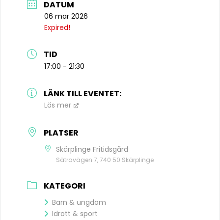
DATUM
06 mar 2026
Expired!
TID
17:00 - 21:30
LÄNK TILL EVENTET:
Läs mer
PLATSER
Skärplinge Fritidsgård
Sätravägen 7, 740 50 Skärplinge
KATEGORI
Barn & ungdom
Idrott & sport