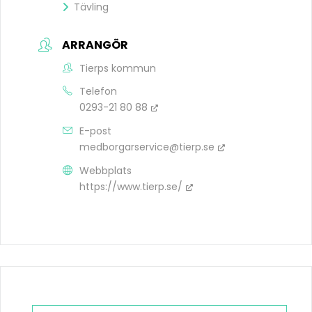
Tävling
ARRANGÖR
Tierps kommun
Telefon
0293-21 80 88
E-post
medborgarservice@tierp.se
Webbplats
https://www.tierp.se/