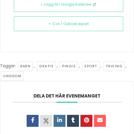
+ Lägg till i Google Kalender
+ iCal / Outlook export
Taggar:
,
,
,
,
,
BARN
GRATIS
PINGIS
SPORT
TÄVLING
UNGDOM
DELA DET HÄR EVENEMANGET