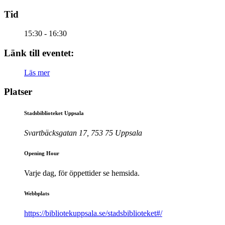
Tid
15:30 - 16:30
Länk till eventet:
Läs mer
Platser
Stadsbiblioteket Uppsala
Svartbäcksgatan 17, 753 75 Uppsala
Opening Hour
Varje dag, för öppettider se hemsida.
Webbplats
https://bibliotekuppsala.se/stadsbiblioteket#/