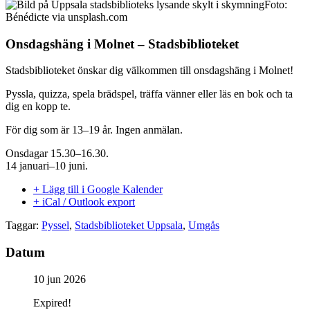
Foto:
Bénédicte via unsplash.com
Onsdagshäng i Molnet – Stadsbiblioteket
Stadsbiblioteket önskar dig välkommen till onsdagshäng i Molnet!
Pyssla, quizza, spela brädspel, träffa vänner eller läs en bok och ta
dig en kopp te.
För dig som är 13–19 år. Ingen anmälan.
Onsdagar 15.30–16.30.
14 januari–10 juni.
+ Lägg till i Google Kalender
+ iCal / Outlook export
Taggar:
Pyssel
,
Stadsbiblioteket Uppsala
,
Umgås
Datum
10 jun 2026
Expired!