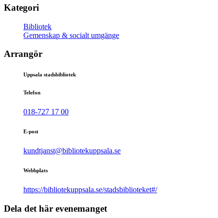
Kategori
Bibliotek
Gemenskap & socialt umgänge
Arrangör
Uppsala stadsbibliotek
Telefon
018-727 17 00
E-post
kundtjanst@bibliotekuppsala.se
Webbplats
https://bibliotekuppsala.se/stadsbiblioteket#/
Dela det här evenemanget