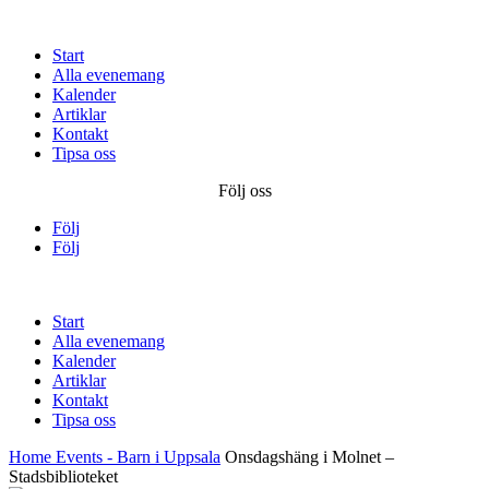
Start
Alla evenemang
Kalender
Artiklar
Kontakt
Tipsa oss
Följ oss
Följ
Följ
Start
Alla evenemang
Kalender
Artiklar
Kontakt
Tipsa oss
Home
Events - Barn i Uppsala
Onsdagshäng i Molnet –
Stadsbiblioteket