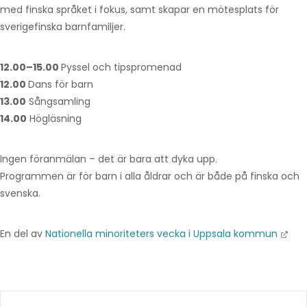
med finska språket i fokus, samt skapar en mötesplats för
sverigefinska barnfamiljer.
12.00–15.00
Pyssel och tipspromenad
12.00
Dans för barn
13.00
Sångsamling
14.00
Högläsning
Ingen föranmälan – det är bara att dyka upp.
Programmen är för barn i alla åldrar och är både på finska och
svenska.
En del av
Nationella minoriteters vecka i Uppsala kommun