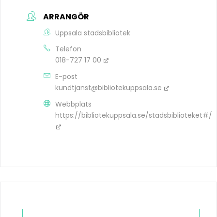
ARRANGÖR
Uppsala stadsbibliotek
Telefon
018-727 17 00
E-post
kundtjanst@bibliotekuppsala.se
Webbplats
https://bibliotekuppsala.se/stadsbiblioteket#/