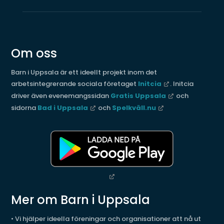
Om oss
Barn i Uppsala är ett ideellt projekt inom det
arbetsintegrerande sociala företaget
Initcia
. Initcia
driver även evenemangssidan
Gratis Uppsala
och
sidorna
Bad i Uppsala
och
Spelkväll.nu
Mer om Barn i Uppsala
• Vi hjälper ideella föreningar och organisationer att nå ut