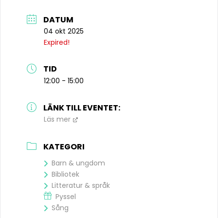
DATUM
04 okt 2025
Expired!
TID
12:00 - 15:00
LÄNK TILL EVENTET:
Läs mer
KATEGORI
Barn & ungdom
Bibliotek
Litteratur & språk
Pyssel
Sång