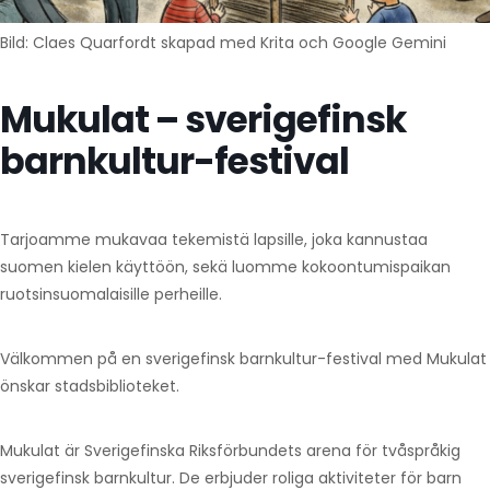
Bild: Claes Quarfordt skapad med Krita och Google Gemini
Mukulat – sverigefinsk
barnkultur-festival
Tarjoamme mukavaa tekemistä lapsille, joka kannustaa
suomen kielen käyttöön, sekä luomme kokoontumispaikan
ruotsinsuomalaisille perheille.
Välkommen på en sverigefinsk barnkultur-festival med Mukulat
önskar stadsbiblioteket.
Mukulat är Sverigefinska Riksförbundets arena för tvåspråkig
sverigefinsk barnkultur. De erbjuder roliga aktiviteter för barn