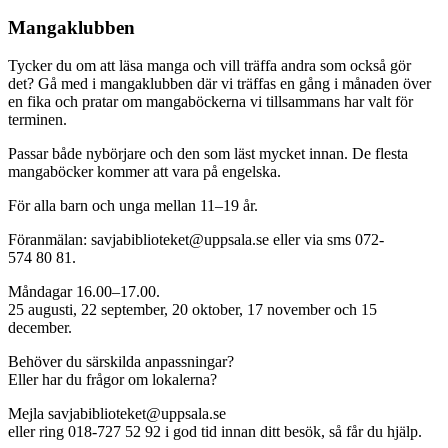
Mangaklubben
Tycker du om att läsa manga och vill träffa andra som också gör
det? Gå med i mangaklubben där vi träffas en gång i månaden över
en fika och pratar om mangaböckerna vi tillsammans har valt för
terminen.
Passar både nybörjare och den som läst mycket innan. De flesta
mangaböcker kommer att vara på engelska.
För alla barn och unga mellan 11–19 år.
Föranmälan: savjabiblioteket@uppsala.se eller via sms 072-
574 80 81.
Måndagar 16.00–17.00.
25 augusti, 22 september, 20 oktober, 17 november och 15
december.
Behöver du särskilda anpassningar?
Eller har du frågor om lokalerna?
Mejla savjabiblioteket@uppsala.se
eller ring 018-727 52 92 i god tid innan ditt besök, så får du hjälp.