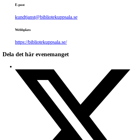
E-post
kundtjanst@bibliotekuppsala.se
Webbplats
https://bibliotekuppsala.se/
Dela det här evenemanget