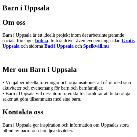
Barn i Uppsala
Om oss
Barn i Uppsala är ett ideellt projekt inom det arbetsintegrerande
sociala företaget
Initcia
. Initcia driver även evenemangssidan
Gratis
Uppsala
och sidorna
Bad i Uppsala
och
Spelkväll.nu
Mer om Barn i Uppsala
• Vi hjälper ideella föreningar och organisationer att nå ut med sina
aktiviteter och evenemang för barn och barnfamiljer.
• Barn i Uppsala vill dessutom förenkla för föräldrar att hitta roliga
saker att göra tillsammans med sina barn.
Kontakta oss
Barn i Uppsala ger inspiration och information om Uppsalas stora
utbud av barn- och familjeaktiviteter.