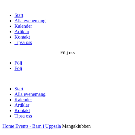
Start
Alla evenemang
Kalender
Artiklar
Kontakt
Tipsa oss
Följ oss
Följ
Följ
Start
Alla evenemang
Kalender
Artiklar
Kontakt
Tipsa oss
Home
Events - Barn i Uppsala
Mangaklubben