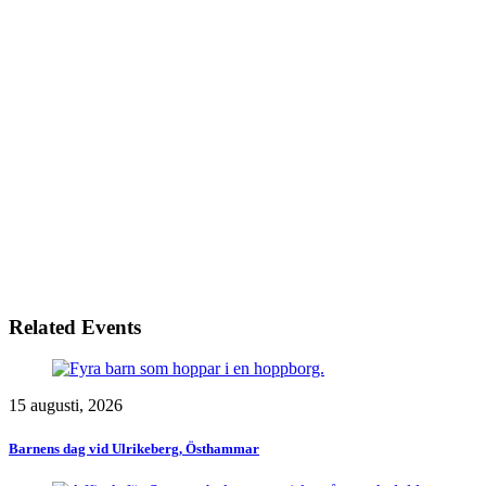
Related Events
15 augusti, 2026
Barnens dag vid Ulrikeberg, Östhammar