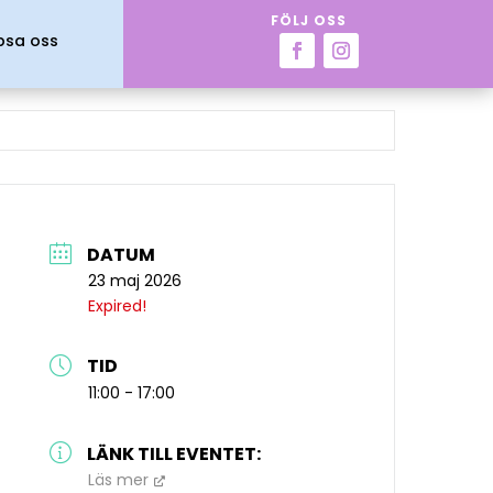
FÖLJ OSS
psa oss
DATUM
23 maj 2026
Expired!
TID
11:00 - 17:00
LÄNK TILL EVENTET:
Läs mer