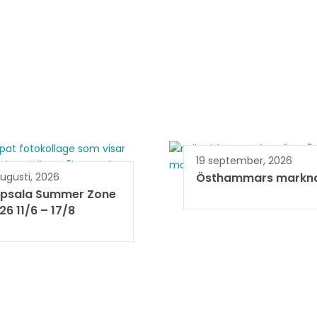
19 september, 2026
ugusti, 2026
Östhammars markn
psala Summer Zone
6 11/6 – 17/8 ​