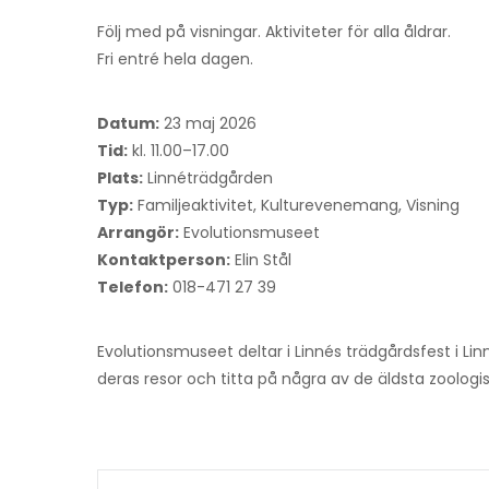
Följ med på visningar. Aktiviteter för alla åldrar.
Fri entré hela dagen.
Datum:
23 maj 2026
Tid:
kl. 11.00–17.00
Plats:
Linnéträdgården
Typ:
Familjeaktivitet, Kulturevenemang, Visning
Arrangör:
Evolutionsmuseet
Kontaktperson:
Elin Stål
Telefon:
018-471 27 39
Evolutionsmuseet deltar i Linnés trädgårdsfest i L
deras resor och titta på några av de äldsta zoologi