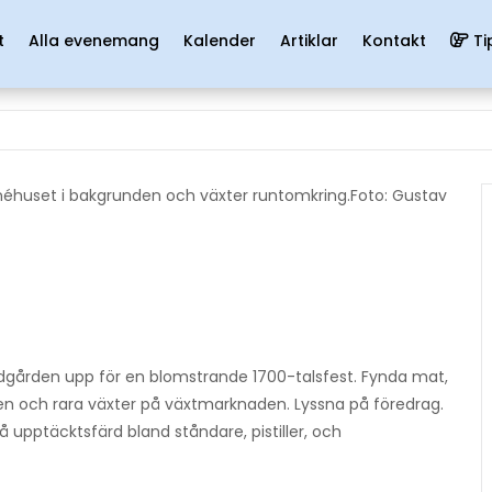
t
Alla evenemang
Kalender
Artiklar
Kontakt
Ti
Foto: Gustav
gården upp för en blomstrande 1700-talsfest. Fynda mat,
n och rara växter på växtmarknaden. Lyssna på föredrag.
upptäcktsfärd bland ståndare, pistiller, och