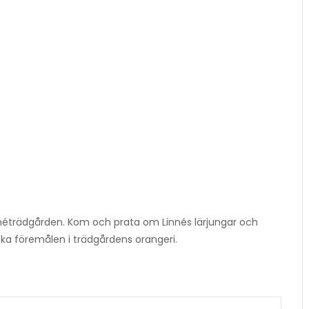
innéträdgården. Kom och prata om Linnés lärjungar och
ska föremålen i trädgårdens orangeri.