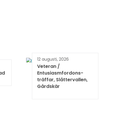
12 augusti, 2026
Veteran /
ad
Entusiasmfordons-
träffar, Slåttervallen,
Gårdskär