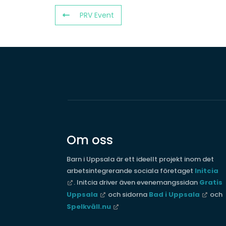
PRV Event
Om oss
Barn i Uppsala är ett ideellt projekt inom det
arbetsintegrerande sociala företaget
Initcia
. Initcia driver även evenemangssidan
Gratis
Uppsala
och sidorna
Bad i Uppsala
och
Spelkväll.nu