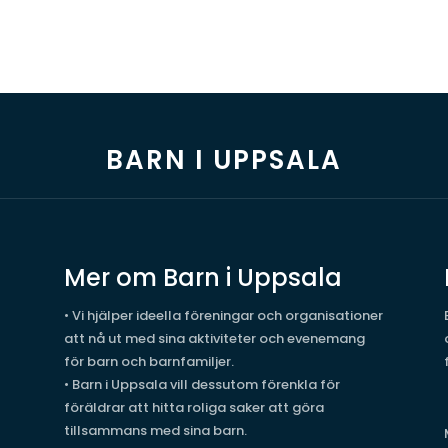
BARN I UPPSALA
Mer om Barn i Uppsala
• Vi hjälper ideella föreningar och organisationer
att nå ut med sina aktiviteter och evenemang
för barn och barnfamiljer.
• Barn i Uppsala vill dessutom förenkla för
föräldrar att hitta roliga saker att göra
tillsammans med sina barn.