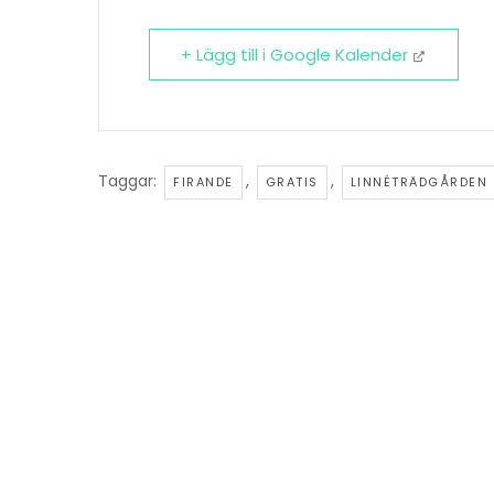
+ Lägg till i Google Kalender
Taggar:
,
,
FIRANDE
GRATIS
LINNÉTRÄDGÅRDEN