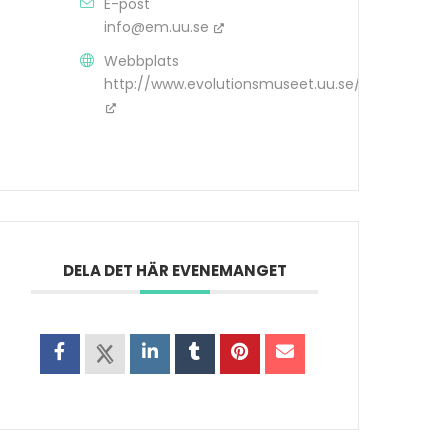
E-post
info@em.uu.se
Webbplats
http://www.evolutionsmuseet.uu.se/
DELA DET HÄR EVENEMANGET