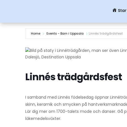
Star
Home
Events - Barn i Uppsala
Linnés trädgårdsfest
Dalesjö, Destination Uppsala
Linnés trädgårdsfest
I samband med Linnés födelsedag öppnar Linnéträd
skinn, keramik och smycken på hantverksmarknade
Lär dig mer om 1700-talets mode och danser. Gå på 
läkemedelsväxter.