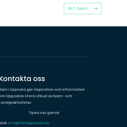
NXT Event
Kontakta oss
Barn i Uppsala ger inspiration och information
om Uppsalas stora utbud av barn- och
familjeaktiviteter.
Tipsa oss gärna!
Mail
info@barniuppsala.se