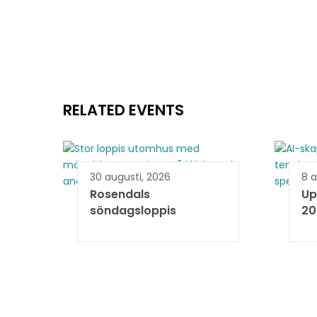
RELATED EVENTS
30 augusti, 2026
8 a
Rosendals
Up
söndagsloppis
202