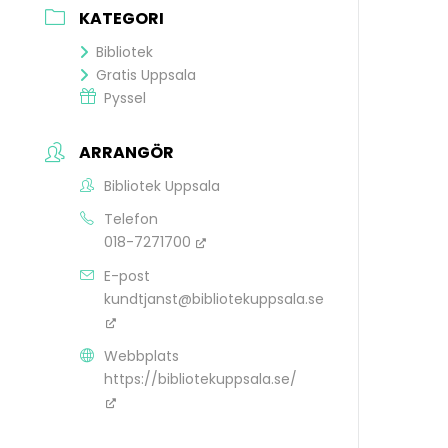
KATEGORI
Bibliotek
Gratis Uppsala
Pyssel
ARRANGÖR
Bibliotek Uppsala
Telefon
018-7271700
E-post
kundtjanst@bibliotekuppsala.se
Webbplats
https://bibliotekuppsala.se/