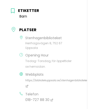
ETIKETTER
Barn
PLATSER
Stenhagenbiblioteket
Herrhagsvägen 8, 752 67
Uppsala
Opening Hour
Tisdag-Torsdag, för öppettider
se hemsidan.
Webbplats
https://bibliotekuppsala.se/stenhagenbiblioteket#/
Telefon
018-727 88 30