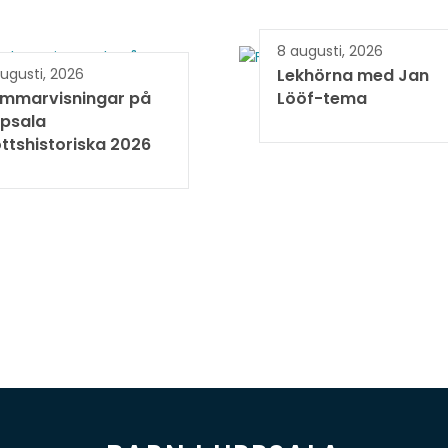
8 augusti, 2026
ugusti, 2026
Lekhörna med Jan
mmarvisningar på
Lööf-tema
psala
ottshistoriska 2026