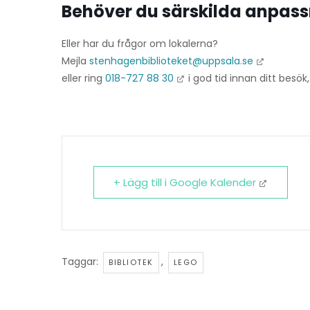
Behöver du särskilda anpas
Eller har du frågor om lokalerna?
Mejla
stenhagenbiblioteket@uppsala.se
eller ring
018-727 88 30
i god tid innan ditt besök, 
+ Lägg till i Google Kalender
Taggar:
,
BIBLIOTEK
LEGO