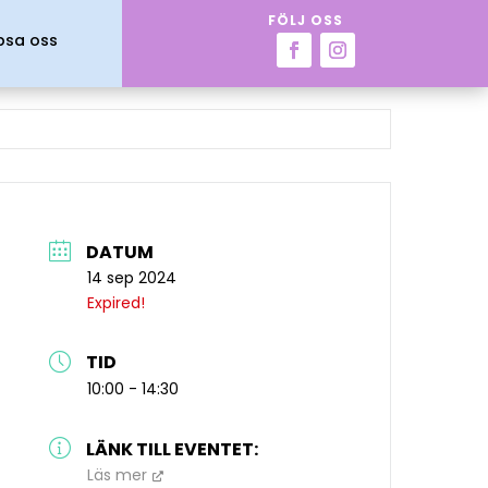
FÖLJ OSS
psa oss
DATUM
14 sep 2024
Expired!
TID
10:00 - 14:30
LÄNK TILL EVENTET:
Läs mer