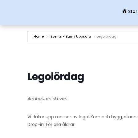
Star
Home
Events - Barn i Uppsala
Legolördag
Legolördag
Arrangören skriver:
Vi dukar upp massor av lego! Kom och bygg, stanna en
Drop-in. För alla åldrar.