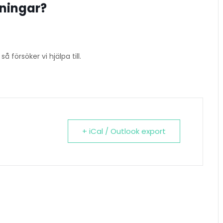
sningar?
så försöker vi hjälpa till.
+ iCal / Outlook export