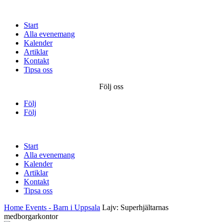
Start
Alla evenemang
Kalender
Artiklar
Kontakt
Tipsa oss
Följ oss
Följ
Följ
Start
Alla evenemang
Kalender
Artiklar
Kontakt
Tipsa oss
Home
Events - Barn i Uppsala
Lajv: Superhjältarnas
medborgarkontor