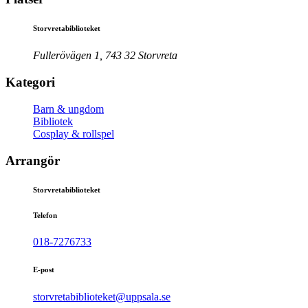
Storvretabiblioteket
Fullerövägen 1, 743 32 Storvreta
Kategori
Barn & ungdom
Bibliotek
Cosplay & rollspel
Arrangör
Storvretabiblioteket
Telefon
018-7276733
E-post
storvretabiblioteket@uppsala.se