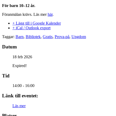
För barn 10–12 år.
Föranmälan krävs. Läs mer
här
.
+ Lägg till i Google Kalender
+ iCal / Outlook export
Taggar:
Barn
,
Bibliotek
,
Gratis
,
Prova-på
,
Ungdom
Datum
18 feb 2026
Expired!
Tid
14:00 - 16:00
Länk till eventet:
Läs mer
Platser