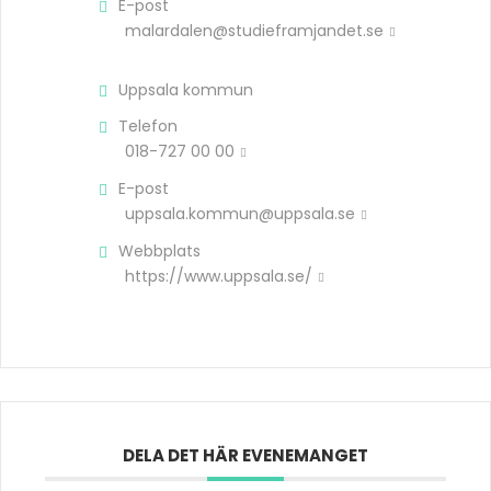
E-post
malardalen@studieframjandet.se
Uppsala kommun
Telefon
018-727 00 00
E-post
uppsala.kommun@uppsala.se
Webbplats
https://www.uppsala.se/
DELA DET HÄR EVENEMANGET