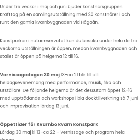
Under tre veckor i maj och juni bjuder konstnärsgruppen
Krafttag på en samlingsutställning med 20 konstnärer i och
runt den gamla kvarnbyggnaden vid Hågaån.
Konstparken i naturreservatet kan du besöka under hela de tre
veckorna utställningen är öppen, medan kvarnbyggnaden och
stallet är öppen på helgerna 12 till 16.
Vernissagedagen 30 maj
13-ca 21 blir till ett
heldagsevenemang med performance, musik, fika och
utställare. De följande helgerna är det dessutom öppet 12-16
med uppträdande och workshops i bla docktillverkning sö 7 juni
och improvisation lördag 13 juni.
Öppettider för Kvarnbo kvarn konstpark
Lördag 30 maj kl 13–ca 22 – Vernissage och program hela