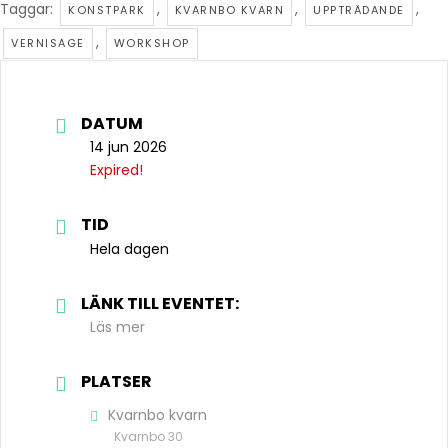
Taggar:
,
,
,
KONSTPARK
KVARNBO KVARN
UPPTRÄDANDE
,
VERNISAGE
WORKSHOP
DATUM
14 jun 2026
Expired!
TID
Hela dagen
LÄNK TILL EVENTET:
Läs mer
PLATSER
Kvarnbo kvarn
Kvarnbo 30