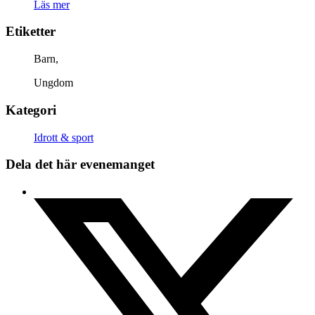
Läs mer
Etiketter
Barn,
Ungdom
Kategori
Idrott & sport
Dela det här evenemanget