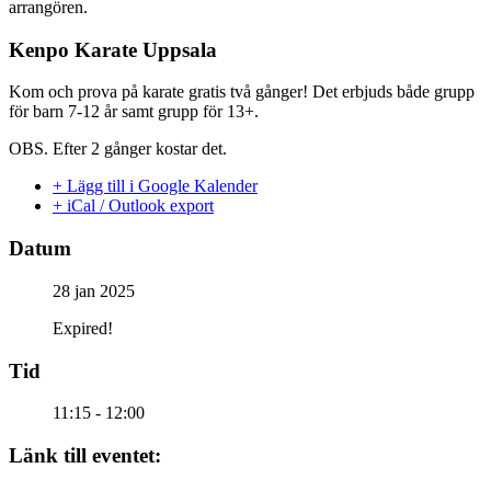
arrangören.
Kenpo Karate Uppsala
Kom och prova på karate gratis två gånger! Det erbjuds både grupp
för barn 7-12 år samt grupp för 13+.
OBS. Efter 2 gånger kostar det.
+ Lägg till i Google Kalender
+ iCal / Outlook export
Datum
28 jan 2025
Expired!
Tid
11:15 - 12:00
Länk till eventet: