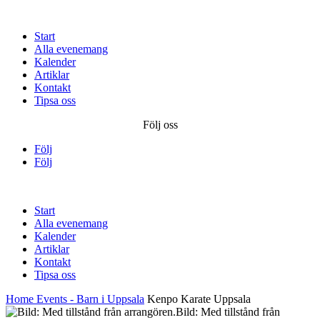
Start
Alla evenemang
Kalender
Artiklar
Kontakt
Tipsa oss
Följ oss
Följ
Följ
Start
Alla evenemang
Kalender
Artiklar
Kontakt
Tipsa oss
Home
Events - Barn i Uppsala
Kenpo Karate Uppsala
Bild: Med tillstånd från