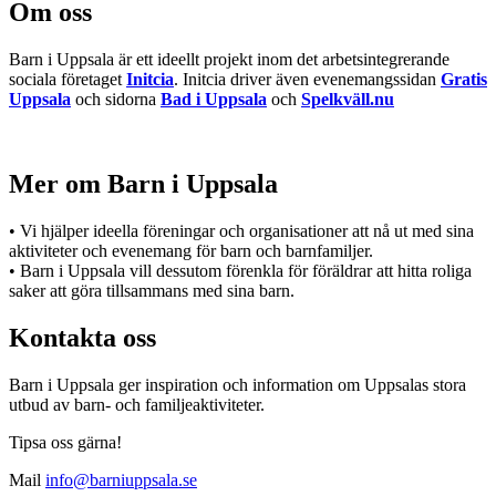
Om oss
Barn i Uppsala är ett ideellt projekt inom det arbetsintegrerande
sociala företaget
Initcia
. Initcia driver även evenemangssidan
Gratis
Uppsala
och sidorna
Bad i Uppsala
och
Spelkväll.nu
Mer om Barn i Uppsala
• Vi hjälper ideella föreningar och organisationer att nå ut med sina
aktiviteter och evenemang för barn och barnfamiljer.
• Barn i Uppsala vill dessutom förenkla för föräldrar att hitta roliga
saker att göra tillsammans med sina barn.
Kontakta oss
Barn i Uppsala ger inspiration och information om Uppsalas stora
utbud av barn- och familjeaktiviteter.
Tipsa oss gärna!
Mail
info@barniuppsala.se