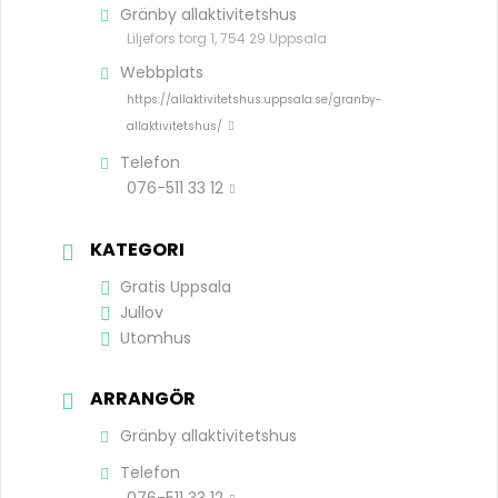
Gränby allaktivitetshus
Liljefors torg 1, 754 29 Uppsala
Webbplats
https://allaktivitetshus.uppsala.se/granby-
allaktivitetshus/
Telefon
076-511 33 12
KATEGORI
Gratis Uppsala
Jullov
Utomhus
ARRANGÖR
Gränby allaktivitetshus
Telefon