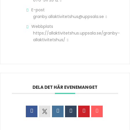
076-511 33 12
E-post
granby.allaktivitetshus@uppsala.se
Webbplats
https://allaktivitetshus.uppsala.se/granby-
allaktivitetshus/
DELA DET HÄR EVENEMANGET