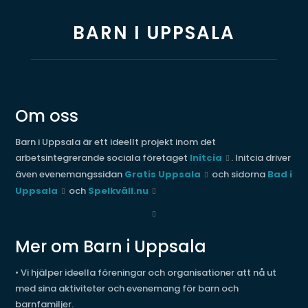
BARN I UPPSALA
Om oss
Barn i Uppsala är ett ideellt projekt inom det
arbetsintegrerande sociala företaget
Initcia
. Initcia driver
även evenemangssidan
Gratis Uppsala
och sidorna
Bad i
Uppsala
och
Spelkväll.nu
Mer om Barn i Uppsala
• Vi hjälper ideella föreningar och organisationer att nå ut
med sina aktiviteter och evenemang för barn och
barnfamiljer.