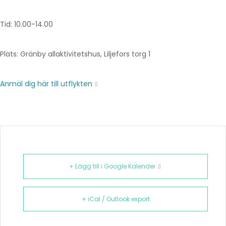
Tid: 10.00-14.00
Plats: Gränby allaktivitetshus, Liljefors torg 1
Anmäl dig här till utflykten
+ Lägg till i Google Kalender
+ iCal / Outlook export