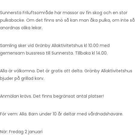
Sunnersta Friluftsområde har massor av fin skog och en stor
pulkabacke. Om det finns snö så kan man åka pulka, om inte så
anordnas olika lekar.
Samling sker vid Gränby Allaktivitetshus kl 10.00 med
gemensam bussresa till Sunnersta. Tillbaka kl 14.00.
Alla är välkomna. Det är gratis att delta. Gränby Allaktivitetshus
bjuder på grillad korv.
Anmälan krävs. Det finns begränsat antal platser!
För vem: Alla. Barn under 10 år deltar med vårdnadshavare.
När: Fredag 2 januari