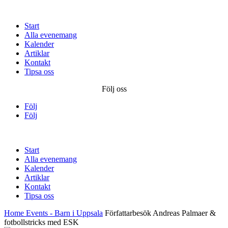
Start
Alla evenemang
Kalender
Artiklar
Kontakt
Tipsa oss
Följ oss
Följ
Följ
Start
Alla evenemang
Kalender
Artiklar
Kontakt
Tipsa oss
Home
Events - Barn i Uppsala
Författarbesök Andreas Palmaer &
fotbollstricks med ESK