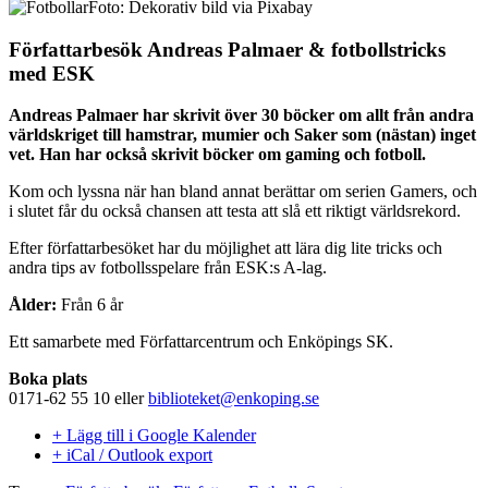
Foto: Dekorativ bild via Pixabay
Författarbesök Andreas Palmaer & fotbollstricks
med ESK
Andreas Palmaer har skrivit över 30 böcker om allt från andra
världskriget till hamstrar, mumier och Saker som (nästan) inget
vet. Han har också skrivit böcker om gaming och fotboll.
Kom och lyssna när han bland annat berättar om serien Gamers, och
i slutet får du också chansen att testa att slå ett riktigt världsrekord.
Efter författarbesöket har du möjlighet att lära dig lite tricks och
andra tips av fotbollsspelare från ESK:s A-lag.
Ålder:
Från 6 år
Ett samarbete med Författarcentrum och Enköpings SK.
Boka plats
0171-62 55 10 eller
biblioteket@enkoping.se
+ Lägg till i Google Kalender
+ iCal / Outlook export