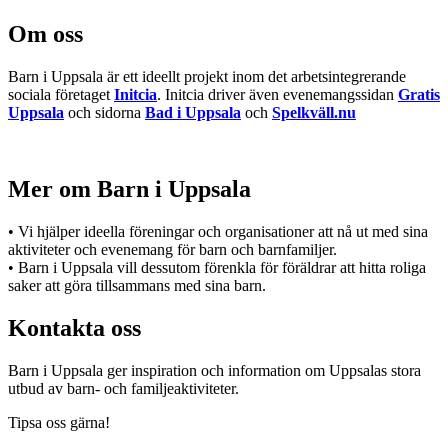
Om oss
Barn i Uppsala är ett ideellt projekt inom det arbetsintegrerande
sociala företaget
Initcia
. Initcia driver även evenemangssidan
Gratis
Uppsala
och sidorna
Bad i Uppsala
och
Spelkväll.nu
Mer om Barn i Uppsala
• Vi hjälper ideella föreningar och organisationer att nå ut med sina
aktiviteter och evenemang för barn och barnfamiljer.
• Barn i Uppsala vill dessutom förenkla för föräldrar att hitta roliga
saker att göra tillsammans med sina barn.
Kontakta oss
Barn i Uppsala ger inspiration och information om Uppsalas stora
utbud av barn- och familjeaktiviteter.
Tipsa oss gärna!