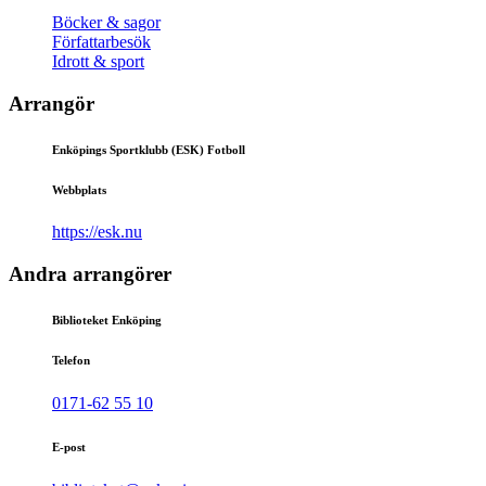
Böcker & sagor
Författarbesök
Idrott & sport
Arrangör
Enköpings Sportklubb (ESK) Fotboll
Webbplats
https://esk.nu
Andra arrangörer
Biblioteket Enköping
Telefon
0171-62 55 10
E-post