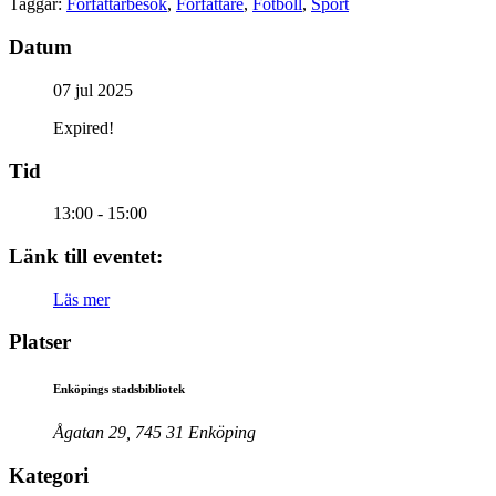
Taggar:
Författarbesök
,
Författare
,
Fotboll
,
Sport
Datum
07 jul 2025
Expired!
Tid
13:00 - 15:00
Länk till eventet:
Läs mer
Platser
Enköpings stadsbibliotek
Ågatan 29, 745 31 Enköping
Kategori