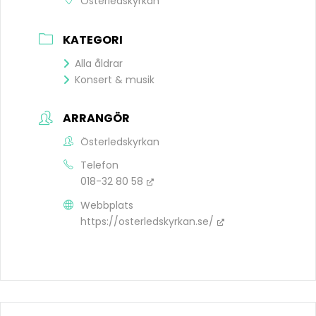
Österledskyrkan
KATEGORI
Alla åldrar
Konsert & musik
ARRANGÖR
Österledskyrkan
Telefon
018-32 80 58
Webbplats
https://osterledskyrkan.se/