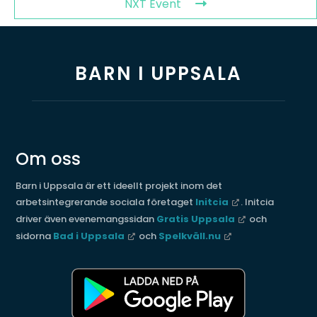
NXT Event
BARN I UPPSALA
Om oss
Barn i Uppsala är ett ideellt projekt inom det
arbetsintegrerande sociala företaget
Initcia
. Initcia
driver även evenemangssidan
Gratis Uppsala
och
sidorna
Bad i Uppsala
och
Spelkväll.nu