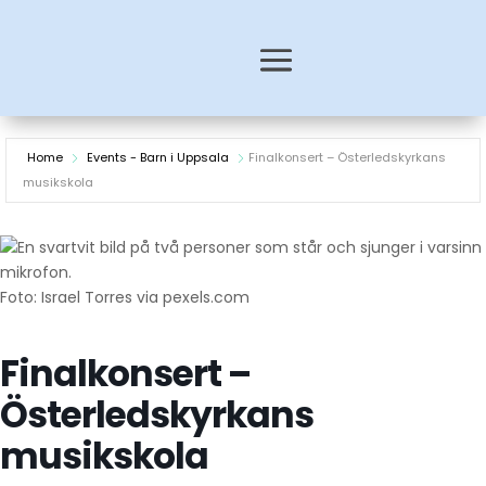
Home
Events - Barn i Uppsala
Finalkonsert – Österledskyrkans
musikskola
Foto: Israel Torres via pexels.com
Finalkonsert –
Österledskyrkans
musikskola