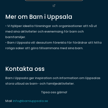
Mer om Barn i Uppsala
• Vi hjälper ideella föreningar och organisationer att nå ut
med sina aktiviteter och evenemang för barn och
barnfamiljer.
• Barn i Uppsala vill dessutom förenkla för föräldrar att hitta
roliga saker att göra tillsammans med sina barn.
Kontakta oss
Barn i Uppsala ger inspiration och information om Uppsalas
stora utbud av barn- och familjeaktiviteter.
Tipsa oss gärna!
Mail
info@barniuppsala.se