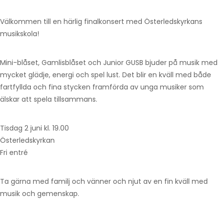
Välkommen till en härlig finalkonsert med Österledskyrkans
musikskola!
Mini-blåset, Gamlisblåset och Junior GUSB bjuder på musik med
mycket glädje, energi och spel lust. Det blir en kväll med både
fartfyllda och fina stycken framförda av unga musiker som
älskar att spela tillsammans.
Tisdag 2 juni kl. 19.00
Österledskyrkan
Fri entré
Ta gärna med familj och vänner och njut av en fin kväll med
musik och gemenskap.