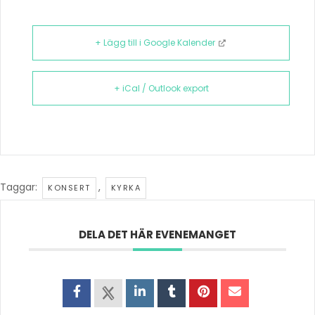
+ Lägg till i Google Kalender
+ iCal / Outlook export
Taggar:
,
KONSERT
KYRKA
DELA DET HÄR EVENEMANGET