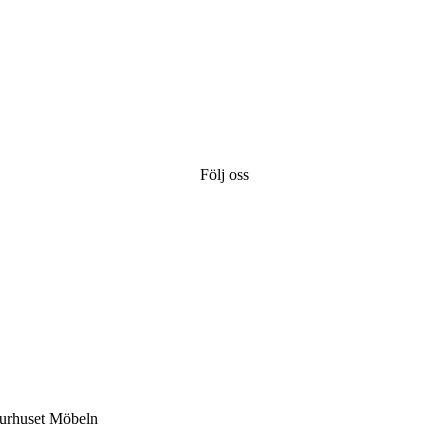
Följ oss
turhuset Möbeln