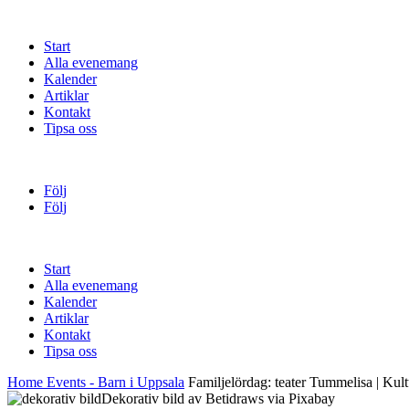
Start
Alla evenemang
Kalender
Artiklar
Kontakt
Tipsa oss
Följ
Följ
Start
Alla evenemang
Kalender
Artiklar
Kontakt
Tipsa oss
Home
Events - Barn i Uppsala
Familjelördag: teater Tummelisa | Kul
Dekorativ bild av Betidraws via Pixabay