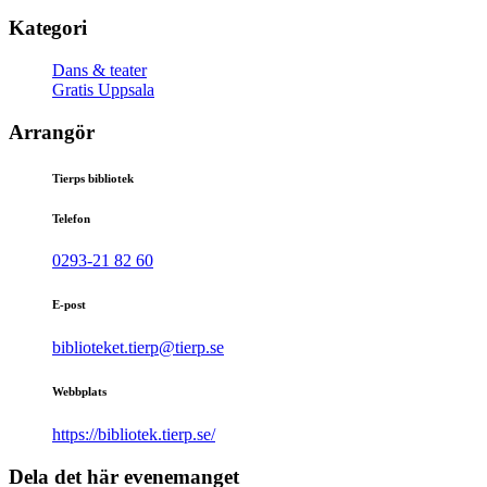
Kategori
Dans & teater
Gratis Uppsala
Arrangör
Tierps bibliotek
Telefon
0293-21 82 60
E-post
biblioteket.tierp@tierp.se
Webbplats
https://bibliotek.tierp.se/
Dela det här evenemanget