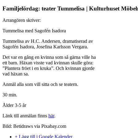
Familjelördag: teater Tummelisa | Kulturhuset Möbel
Arrangören skriver:
Tummelisa med Sagofén Isadora
Tummelisa av H.C. Andersen, dramatiserad av
Sagofén Isadora, Josefina Karlsson Vergara.
Det var en gång en kvinna som så gärna ville ha
ett barn. Häxan visste vad kvinnan skulle göra:
”Plantera fröet i en kruka”. Och kvinnan gjorde
vad häxan sa.
Anmäl alla som vill sitta och se teatern.
30 min.
Ålder 3-5 år
Länk till anmälan finns
här
.
Bild: Betidraws via Pixabay.com
+ Lägg till i Google Kalender