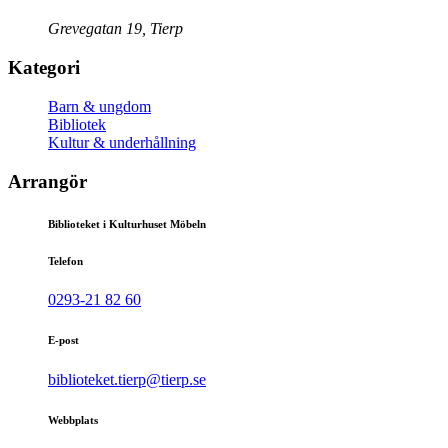
Grevegatan 19, Tierp
Kategori
Barn & ungdom
Bibliotek
Kultur & underhållning
Arrangör
Biblioteket i Kulturhuset Möbeln
Telefon
0293-21 82 60
E-post
biblioteket.tierp@tierp.se
Webbplats