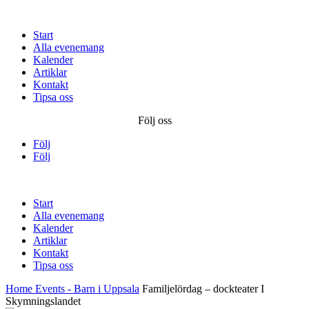
Start
Alla evenemang
Kalender
Artiklar
Kontakt
Tipsa oss
Följ oss
Följ
Följ
Start
Alla evenemang
Kalender
Artiklar
Kontakt
Tipsa oss
Home
Events - Barn i Uppsala
Familjelördag – dockteater I
Skymningslandet