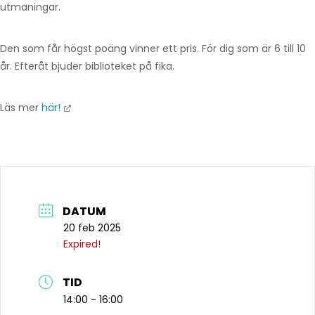
utmaningar.
Den som får högst poäng vinner ett pris. För dig som är 6 till 10
år. Efteråt bjuder biblioteket på fika.
Läs mer
här!
DATUM
20 feb 2025
Expired!
TID
14:00 - 16:00