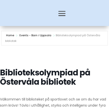
Home
Events - Barn i Uppsala
Biblioteksolympiad på Östervåla
bibliotek
Biblioteksolympiad på
Östervåla bibliotek
Välkommen till biblioteket på sportlovet och se om du har vad
som krävs! Tävla i uthållighet, styrka och intelligens under fyra