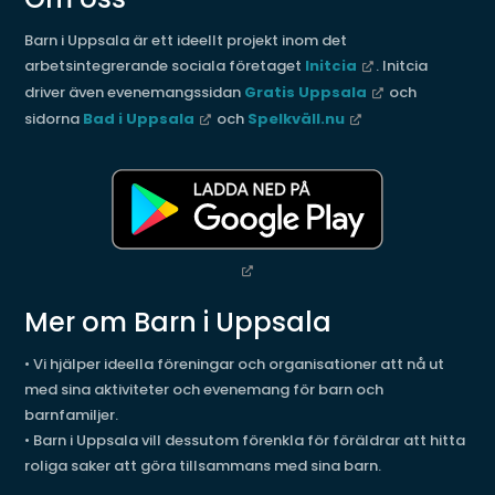
Barn i Uppsala är ett ideellt projekt inom det
arbetsintegrerande sociala företaget
Initcia
. Initcia
driver även evenemangssidan
Gratis Uppsala
och
sidorna
Bad i Uppsala
och
Spelkväll.nu
Mer om Barn i Uppsala
• Vi hjälper ideella föreningar och organisationer att nå ut
med sina aktiviteter och evenemang för barn och
barnfamiljer.
• Barn i Uppsala vill dessutom förenkla för föräldrar att hitta
roliga saker att göra tillsammans med sina barn.