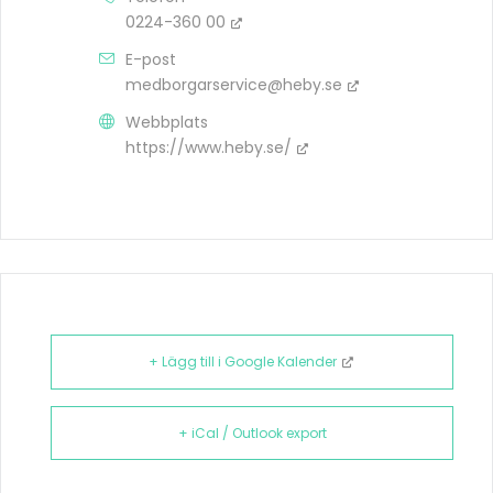
0224-360 00
E-post
medborgarservice@heby.se
Webbplats
https://www.heby.se/
+ Lägg till i Google Kalender
+ iCal / Outlook export