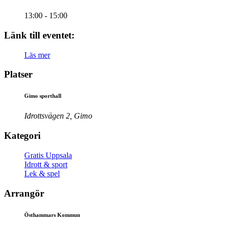
13:00 - 15:00
Länk till eventet:
Läs mer
Platser
Gimo sporthall
Idrottsvägen 2, Gimo
Kategori
Gratis Uppsala
Idrott & sport
Lek & spel
Arrangör
Östhammars Kommun