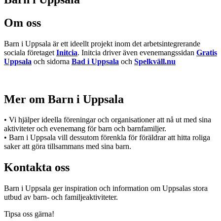
Om oss
Barn i Uppsala är ett ideellt projekt inom det arbetsintegrerande
sociala företaget
Initcia
. Initcia driver även evenemangssidan
Gratis
Uppsala
och sidorna
Bad i Uppsala
och
Spelkväll.nu
Mer om Barn i Uppsala
• Vi hjälper ideella föreningar och organisationer att nå ut med sina
aktiviteter och evenemang för barn och barnfamiljer.
• Barn i Uppsala vill dessutom förenkla för föräldrar att hitta roliga
saker att göra tillsammans med sina barn.
Kontakta oss
Barn i Uppsala ger inspiration och information om Uppsalas stora
utbud av barn- och familjeaktiviteter.
Tipsa oss gärna!