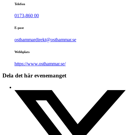
Telefon
0173-860 00
E-post
osthammardirekt@osthammar.se
Webbplats
https://www.osthammar.se/
Dela det här evenemanget