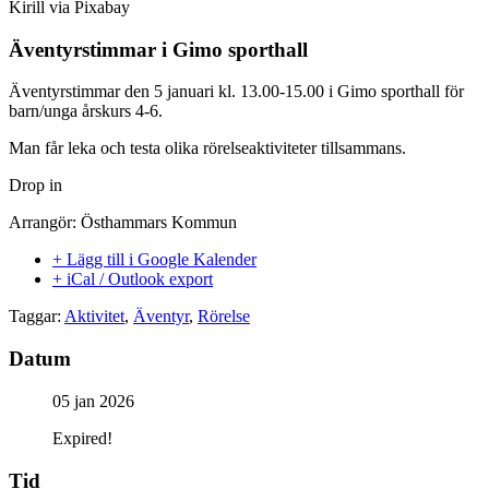
Kirill via Pixabay
Äventyrstimmar i Gimo sporthall
Äventyrstimmar den 5 januari kl. 13.00-15.00 i Gimo sporthall för
barn/unga årskurs 4-6.
Man får leka och testa olika rörelseaktiviteter tillsammans.
Drop in
Arrangör: Östhammars Kommun
+ Lägg till i Google Kalender
+ iCal / Outlook export
Taggar:
Aktivitet
,
Äventyr
,
Rörelse
Datum
05 jan 2026
Expired!
Tid