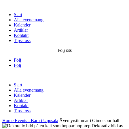
Start
Alla evenemang
Kalender
Artiklar
Kontakt
Tipsa oss
Följ oss
Följ
Följ
Start
Alla evenemang
Kalender
Artiklar
Kontakt
Tipsa oss
Home
Events - Barn i Uppsala
Äventyrstimmar i Gimo sporthall
Dekorativ bild av