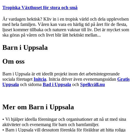
Tropiska Växthuset för stora och små
Är vardagen hektisk? Kliv in i en tropisk värld och dela upplevelsen
med hela familjen. Våren kan vara en härlig tid på året för de flesta,
ljuset kommer tillbaka och naturen vaknar till liv. Det är mycket som
ska göras på våren och livet blir lätt hektiskt mellan...
Barn i Uppsala
Om oss
Barn i Uppsala är ett ideellt projekt inom det arbetsintegrerande
sociala företaget
Initcia
. Initcia driver även evenemangssidan
Gratis
Uppsala
och sidorna
Bad i Uppsala
och
Spelkväll.nu
Mer om Barn i Uppsala
• Vi hjälper ideella föreningar och organisationer att nå ut med sina
aktiviteter och evenemang för barn och barnfamiljer.
• Barn i Uppsala vill dessutom förenkla för föräldrar att hitta roliga