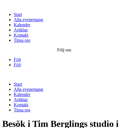
Start
Alla evenemang
Kalender
Artiklar
Kontakt
Tipsa oss
Följ oss
Följ
Följ
Start
Alla evenemang
Kalender
Artiklar
Kontakt
Tipsa oss
Besök i Tim Berglings studio i