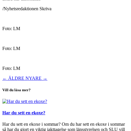
/Nyhetsredaktionen Skriva
Foto: LM
Foto: LM
Foto: LM
←
ÄLDRE
NYARE
→
Vill du läsa mer?
Har du sett en ekoxe?
Har du sett en ekoxe i sommar? Om du har sett en ekoxe i sommar
så har du gjort en viktig iakttagelse som länsstyrelsen och SLU vill