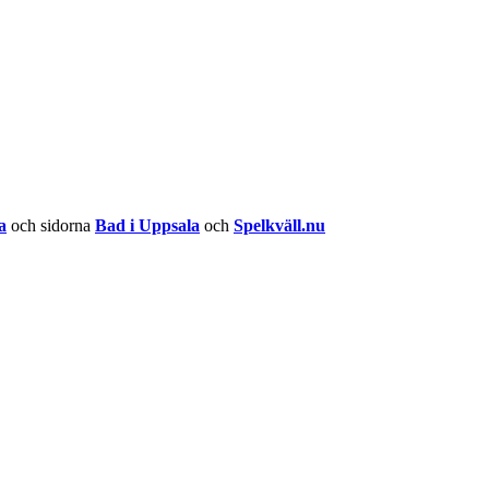
a
och sidorna
Bad i Uppsala
och
Spelkväll.nu