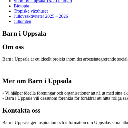
Sportlov Uppsala 16-20 februari
Biotopia
Tropiska växthuset
Jullovsaktiviteter 2025 – 2026
Jultomten
Barn i Uppsala
Om oss
Barn i Uppsala är ett ideellt projekt inom det arbetsintegrerande socia
Mer om Barn i Uppsala
• Vi hjälper ideella föreningar och organisationer att nå ut med sina a
• Barn i Uppsala vill dessutom förenkla för föräldrar att hitta roliga s
Kontakta oss
Barn i Uppsala ger inspiration och information om Uppsalas stora utbu