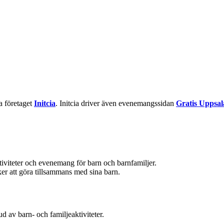
la företaget
Initcia
. Initcia driver även evenemangssidan
Gratis Uppsal
ktiviteter och evenemang för barn och barnfamiljer.
aker att göra tillsammans med sina barn.
d av barn- och familjeaktiviteter.