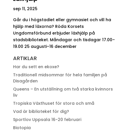
sep 11, 2025
Går du i högstadiet eller gymnasiet och vill ha
hjälp med läxorna? Röda Korsets
Ungdomsförbund erbjuder läxhjälp på
stadsbiblioteket. Måndagar och tisdagar 17.00–
19.00 25 augusti–16 december
ARTIKLAR
Har du sett en ekoxe?
Traditionell midsommar för hela familjen på
Disagården
Queens – En utställning om två starka kvinnors
liv
Tropiska Växthuset för stora och små
Vad är biblioteket för dig?
Sportlov Uppsala 16-20 februari
Biotopia