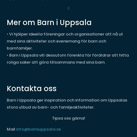
Mer om Barn i Uppsala
• Vi hjälper ideella föreningar och organisationer att nå ut
med sina aktiviteter och evenemang för barn och
barnfamiljer.
• Barn i Uppsala vill dessutom förenkla för föräldrar att hitta
roliga saker att göra tillsammans med sina barn.
Kontakta oss
Barn i Uppsala ger inspiration och information om Uppsalas
stora utbud av barn- och familjeaktiviteter.
Tipsa oss gärna!
Mail
info@barniuppsala.se