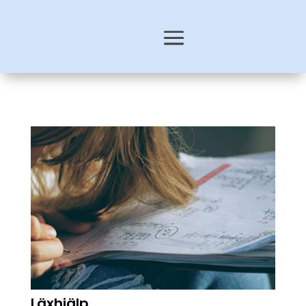
Läxhjälp