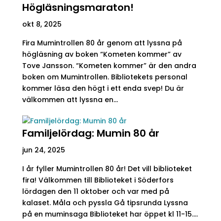
Högläsningsmaraton!
okt 8, 2025
Fira Mumintrollen 80 år genom att lyssna på
högläsning av boken “Kometen kommer” av
Tove Jansson. “Kometen kommer” är den andra
boken om Mumintrollen. Bibliotekets personal
kommer läsa den högt i ett enda svep! Du är
välkommen att lyssna en...
Familjelördag: Mumin 80 år
jun 24, 2025
I år fyller Mumintrollen 80 år! Det vill biblioteket
fira! Välkommen till Biblioteket i Söderfors
lördagen den 11 oktober och var med på
kalaset. Måla och pyssla Gå tipsrunda Lyssna
på en muminsaga Biblioteket har öppet kl 11-15....