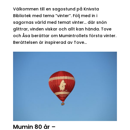
Välkommen till en sagostund på Knivsta
Bibliotek med tema “vinter”. Följ med in i
sagornas värld med temat vinter… där snön
glittrar, vinden viskar och allt kan hända. Tove
och Åsa berättar om Mumintrollets första vinter.
Berättelsen är inspirerad av Tove...
Mumin 80 år –