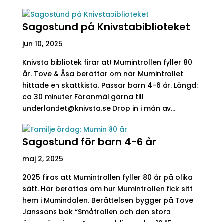
Sagostund på Knivstabiblioteket
jun 10, 2025
Knivsta bibliotek firar att Mumintrollen fyller 80
år. Tove & Åsa berättar om när Mumintrollet
hittade en skattkista. Passar barn 4-6 år. Längd:
ca 30 minuter Föranmäl gärna till
underlandet@knivsta.se Drop in i mån av...
Sagostund för barn 4-6 år
maj 2, 2025
2025 firas att Mumintrollen fyller 80 år på olika
sätt. Här berättas om hur Mumintrollen fick sitt
hem i Mumindalen. Berättelsen bygger på Tove
Janssons bok “Småtrollen och den stora