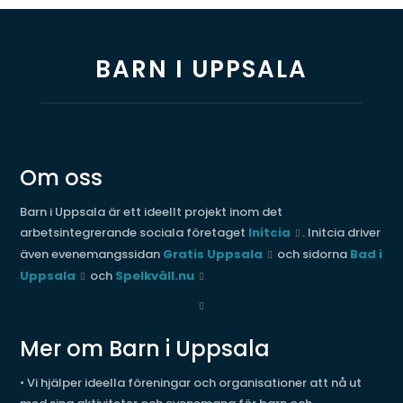
BARN I UPPSALA
Om oss
Barn i Uppsala är ett ideellt projekt inom det
arbetsintegrerande sociala företaget
Initcia
. Initcia driver
även evenemangssidan
Gratis Uppsala
och sidorna
Bad i
Uppsala
och
Spelkväll.nu
Mer om Barn i Uppsala
• Vi hjälper ideella föreningar och organisationer att nå ut