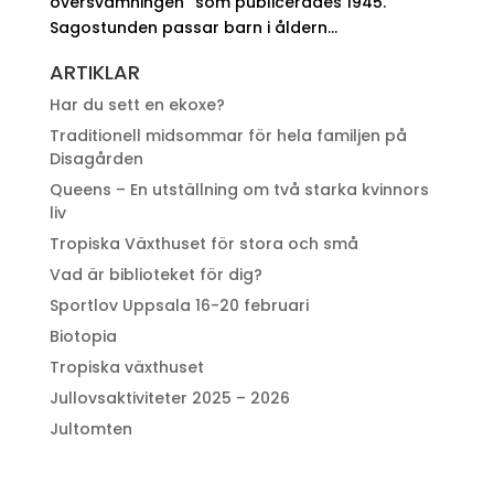
översvämningen” som publicerades 1945.
Sagostunden passar barn i åldern...
ARTIKLAR
Har du sett en ekoxe?
Traditionell midsommar för hela familjen på
Disagården
Queens – En utställning om två starka kvinnors
liv
Tropiska Växthuset för stora och små
Vad är biblioteket för dig?
Sportlov Uppsala 16-20 februari
Biotopia
Tropiska växthuset
Jullovsaktiviteter 2025 – 2026
Jultomten