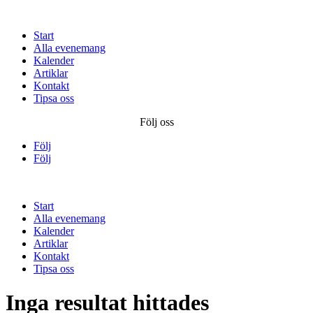
Start
Alla evenemang
Kalender
Artiklar
Kontakt
Tipsa oss
Följ oss
Följ
Följ
Start
Alla evenemang
Kalender
Artiklar
Kontakt
Tipsa oss
Inga resultat hittades