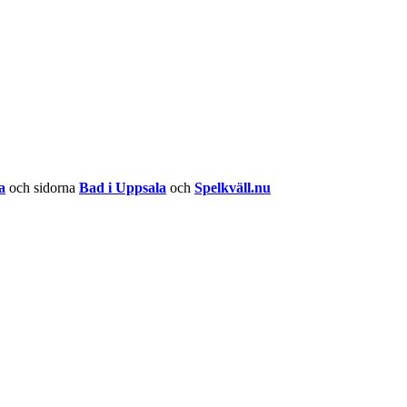
a
och sidorna
Bad i Uppsala
och
Spelkväll.nu