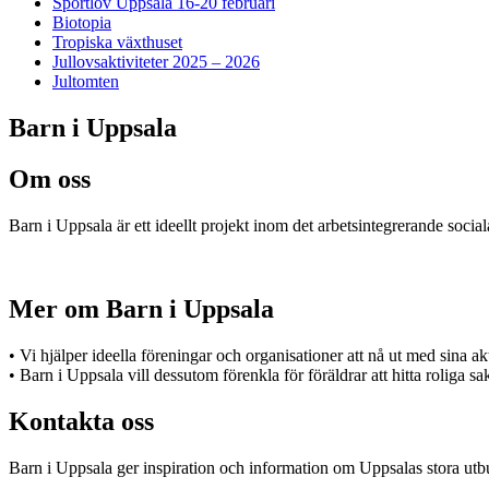
Sportlov Uppsala 16-20 februari
Biotopia
Tropiska växthuset
Jullovsaktiviteter 2025 – 2026
Jultomten
Barn i Uppsala
Om oss
Barn i Uppsala är ett ideellt projekt inom det arbetsintegrerande socia
Mer om Barn i Uppsala
• Vi hjälper ideella föreningar och organisationer att nå ut med sina a
• Barn i Uppsala vill dessutom förenkla för föräldrar att hitta roliga s
Kontakta oss
Barn i Uppsala ger inspiration och information om Uppsalas stora utbu