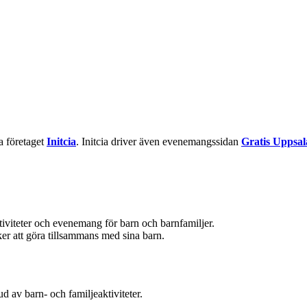
la företaget
Initcia
. Initcia driver även evenemangssidan
Gratis Uppsal
ktiviteter och evenemang för barn och barnfamiljer.
aker att göra tillsammans med sina barn.
d av barn- och familjeaktiviteter.