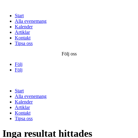
Start
Alla evenemang
Kalender
Artiklar
Kontakt
Tipsa oss
Följ oss
Följ
Följ
Start
Alla evenemang
Kalender
Artiklar
Kontakt
Tipsa oss
Inga resultat hittades