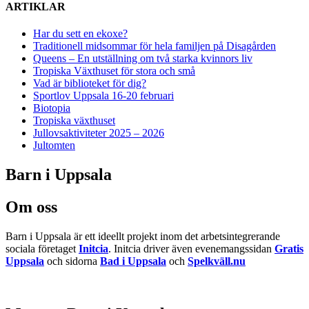
ARTIKLAR
Har du sett en ekoxe?
Traditionell midsommar för hela familjen på Disagården
Queens – En utställning om två starka kvinnors liv
Tropiska Växthuset för stora och små
Vad är biblioteket för dig?
Sportlov Uppsala 16-20 februari
Biotopia
Tropiska växthuset
Jullovsaktiviteter 2025 – 2026
Jultomten
Barn i Uppsala
Om oss
Barn i Uppsala är ett ideellt projekt inom det arbetsintegrerande
sociala företaget
Initcia
. Initcia driver även evenemangssidan
Gratis
Uppsala
och sidorna
Bad i Uppsala
och
Spelkväll.nu