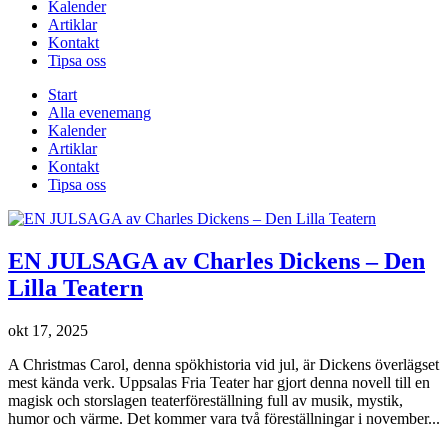
Kalender
Artiklar
Kontakt
Tipsa oss
Start
Alla evenemang
Kalender
Artiklar
Kontakt
Tipsa oss
EN JULSAGA av Charles Dickens – Den
Lilla Teatern
okt 17, 2025
A Christmas Carol, denna spökhistoria vid jul, är Dickens överlägset
mest kända verk. Uppsalas Fria Teater har gjort denna novell till en
magisk och storslagen teaterföreställning full av musik, mystik,
humor och värme. Det kommer vara två föreställningar i november...