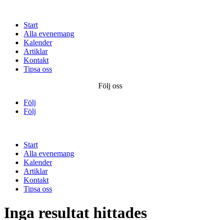
Start
Alla evenemang
Kalender
Artiklar
Kontakt
Tipsa oss
Följ oss
Följ
Följ
Start
Alla evenemang
Kalender
Artiklar
Kontakt
Tipsa oss
Inga resultat hittades