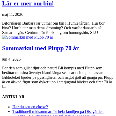
Lär er mer om bin!
maj 11, 2026
Biforskaren Barbara lär ut mer om bin i Humlegården. Hur bor
bina? Hur hittar man deras drottning? Och varför dansar bin?
Samarrangör: Centrum för forskning om honungsbin, SLU
Sommarkul med Plupp 70 år
jun 4, 2025
För den som gillar djur och natur! Bli kompis med Plupp som
berättar om sina äventyr bland långa svansar och mjuka tassar.
Biblioteket bjuder på pyssligheter och något gott att gnaga på. Plupp
är en älskad figur som dyker upp i ett tjugotal böcker och firar 70 år
i...
ARTIKLAR
Har du sett en ekoxe?
Traditionell midsommar för hela familjen på Disagården