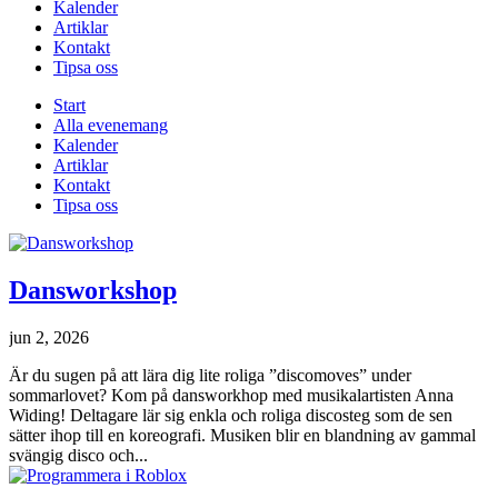
Kalender
Artiklar
Kontakt
Tipsa oss
Start
Alla evenemang
Kalender
Artiklar
Kontakt
Tipsa oss
Dansworkshop
jun 2, 2026
Är du sugen på att lära dig lite roliga ”discomoves” under
sommarlovet? Kom på dansworkhop med musikalartisten Anna
Widing! Deltagare lär sig enkla och roliga discosteg som de sen
sätter ihop till en koreografi. Musiken blir en blandning av gammal
svängig disco och...