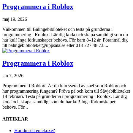
Programmera i Roblox
maj 19, 2026
Välkommen till Bälingebiblioteket och testa på grunderna i
programmering i Roblox. Lär dig koda och skapa samtidigt som du
har kul! Inga förkunskaper behövs. För barn 8–12 år. Föranmäl dig
till balingebiblioteket@uppsala.se eller 018-727 48 73....
Programmera i Roblox
jan 7, 2026
Programmera i Roblox! Är du intresserad av spel som Roblox och
hur programmering fungerar? Pröva på och kom till Sävjabiblioteket
14 februari. Testa på grunderna i programmering i Roblox. Lär dig
koda och skapa samtidigt som du har kul! Inga förkunskaper
behövs. För...
ARTIKLAR
Har du sett en ekoxe?