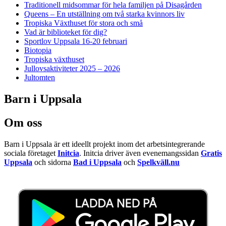
Traditionell midsommar för hela familjen på Disagården
Queens – En utställning om två starka kvinnors liv
Tropiska Växthuset för stora och små
Vad är biblioteket för dig?
Sportlov Uppsala 16-20 februari
Biotopia
Tropiska växthuset
Jullovsaktiviteter 2025 – 2026
Jultomten
Barn i Uppsala
Om oss
Barn i Uppsala är ett ideellt projekt inom det arbetsintegrerande
sociala företaget
Initcia
. Initcia driver även evenemangssidan
Gratis
Uppsala
och sidorna
Bad i Uppsala
och
Spelkväll.nu