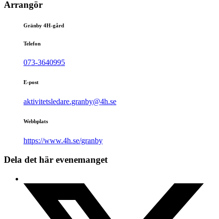
Arrangör
Gränby 4H-gård
Telefon
073-3640995
E-post
aktivitetsledare.granby@4h.se
Webbplats
https://www.4h.se/granby
Dela det här evenemanget