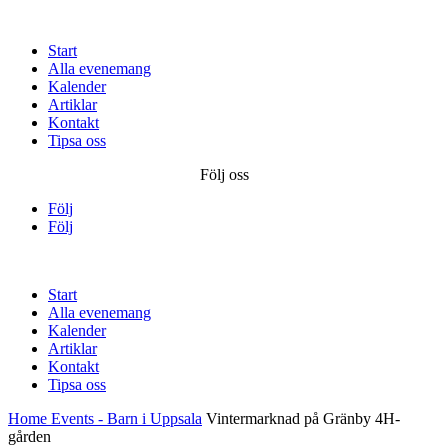
Start
Alla evenemang
Kalender
Artiklar
Kontakt
Tipsa oss
Följ oss
Följ
Följ
Start
Alla evenemang
Kalender
Artiklar
Kontakt
Tipsa oss
Home
Events - Barn i Uppsala
Vintermarknad på Gränby 4H-
gården