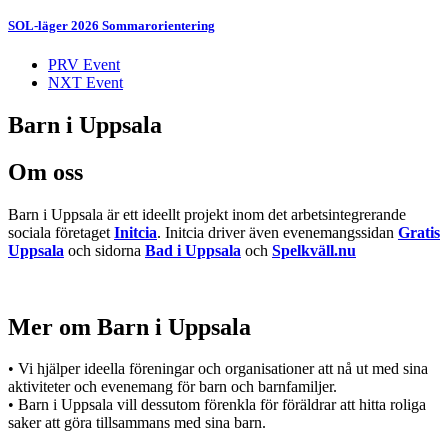
SOL-läger 2026 Sommarorientering
PRV Event
NXT Event
Barn i Uppsala
Om oss
Barn i Uppsala är ett ideellt projekt inom det arbetsintegrerande
sociala företaget
Initcia
. Initcia driver även evenemangssidan
Gratis
Uppsala
och sidorna
Bad i Uppsala
och
Spelkväll.nu
Mer om Barn i Uppsala
• Vi hjälper ideella föreningar och organisationer att nå ut med sina
aktiviteter och evenemang för barn och barnfamiljer.
• Barn i Uppsala vill dessutom förenkla för föräldrar att hitta roliga
saker att göra tillsammans med sina barn.