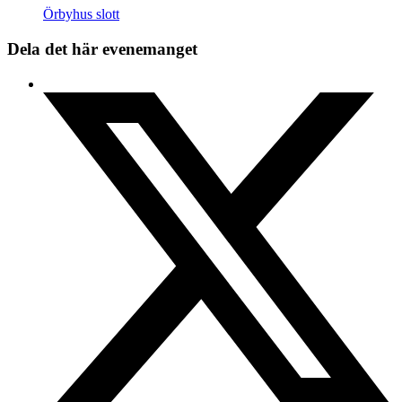
Örbyhus slott
Dela det här evenemanget