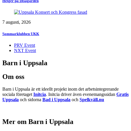
Helger på Disagården
7 augusti, 2026
Sommarklubben UKK
PRV Event
NXT Event
Barn i Uppsala
Om oss
Barn i Uppsala är ett ideellt projekt inom det arbetsintegrerande
sociala företaget
Initcia
. Initcia driver även evenemangssidan
Gratis
Uppsala
och sidorna
Bad i Uppsala
och
Spelkväll.nu
Mer om Barn i Uppsala