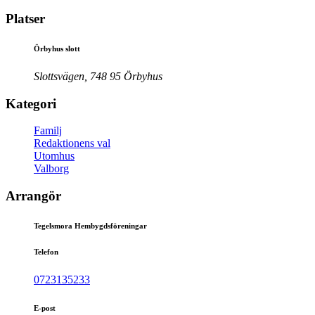
Platser
Örbyhus slott
Slottsvägen, 748 95 Örbyhus
Kategori
Familj
Redaktionens val
Utomhus
Valborg
Arrangör
Tegelsmora Hembygdsföreningar
Telefon
0723135233
E-post