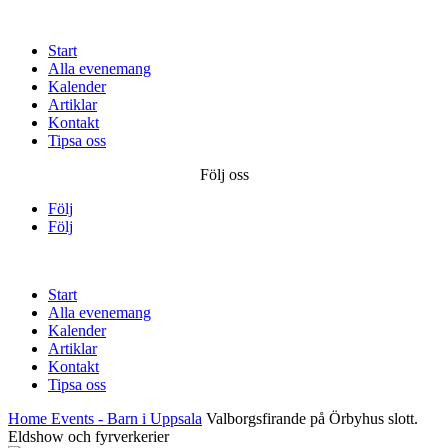
Start
Alla evenemang
Kalender
Artiklar
Kontakt
Tipsa oss
Följ oss
Följ
Följ
Start
Alla evenemang
Kalender
Artiklar
Kontakt
Tipsa oss
Home
Events - Barn i Uppsala
Valborgsfirande på Örbyhus slott.
Eldshow och fyrverkerier