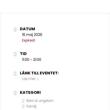
DATUM
16 maj 2026
Expired!
TID
11:00 - 21:00
LÄNK TILL EVENTET:
Läs mer
KATEGORI
Barn & ungdom
Familj