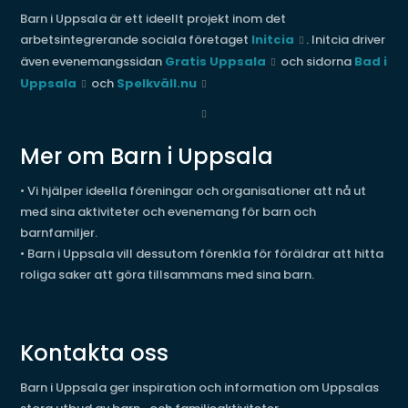
Barn i Uppsala är ett ideellt projekt inom det
arbetsintegrerande sociala företaget
Initcia
. Initcia driver
även evenemangssidan
Gratis Uppsala
och sidorna
Bad i
Uppsala
och
Spelkväll.nu
Mer om Barn i Uppsala
• Vi hjälper ideella föreningar och organisationer att nå ut
med sina aktiviteter och evenemang för barn och
barnfamiljer.
• Barn i Uppsala vill dessutom förenkla för föräldrar att hitta
roliga saker att göra tillsammans med sina barn.
Kontakta oss
Barn i Uppsala ger inspiration och information om Uppsalas