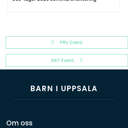
PRV Event
NXT Event
BARN I UPPSALA
Om oss