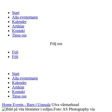
Start
Alla evenemang
Kalender
Artiklar
Kontakt
Tipsa oss
Följ oss
Följ
Följ
Start
Alla evenemang
Kalender
Artiklar
Kontakt
Tipsa oss
Home
Events - Barn i Uppsala
Ulva vårmarknad
Foto: AS Photography via