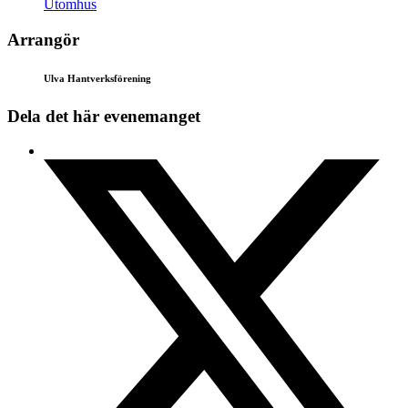
Utomhus
Arrangör
Ulva Hantverksförening
Dela det här evenemanget