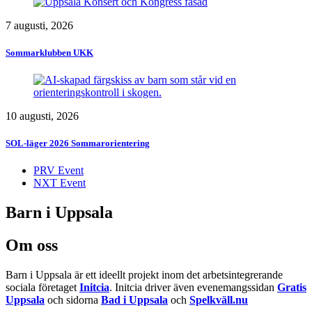
7 augusti, 2026
Sommarklubben UKK
10 augusti, 2026
SOL-läger 2026 Sommarorientering
PRV Event
NXT Event
Barn i Uppsala
Om oss
Barn i Uppsala är ett ideellt projekt inom det arbetsintegrerande
sociala företaget
Initcia
. Initcia driver även evenemangssidan
Gratis
Uppsala
och sidorna
Bad i Uppsala
och
Spelkväll.nu