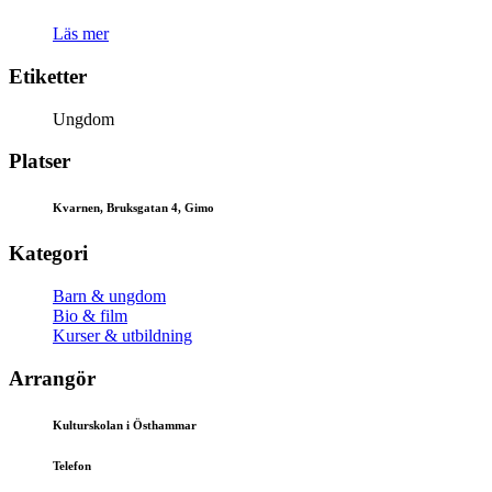
Läs mer
Etiketter
Ungdom
Platser
Kvarnen, Bruksgatan 4, Gimo
Kategori
Barn & ungdom
Bio & film
Kurser & utbildning
Arrangör
Kulturskolan i Östhammar
Telefon