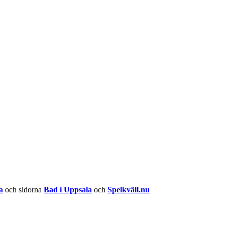
a
och sidorna
Bad i Uppsala
och
Spelkväll.nu