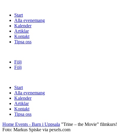
Start
Alla evenemang
Kalender
Artiklar
Kontakt
Tipsa oss
Följ
Följ
Start
Alla evenemang
Kalender
Artiklar
Kontakt
Tipsa oss
Home
Events - Barn i Uppsala
”Trine – the Movie” filmkurs!
Foto: Markus Spiske via pexels.com