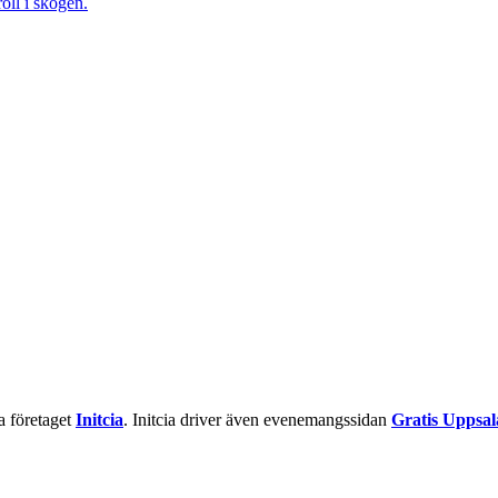
la företaget
Initcia
. Initcia driver även evenemangssidan
Gratis Uppsal