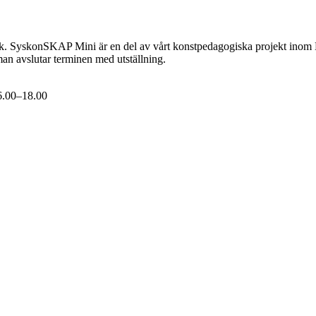
afik. SyskonSKAP Mini är en del av vårt konstpedagogiska projekt ino
man avslutar terminen med utställning.
6.00–18.00