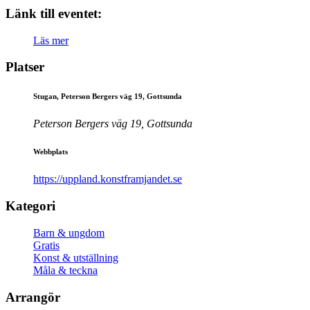
Länk till eventet:
Läs mer
Platser
Stugan, Peterson Bergers väg 19, Gottsunda
Peterson Bergers väg 19, Gottsunda
Webbplats
https://uppland.konstframjandet.se
Kategori
Barn & ungdom
Gratis
Konst & utställning
Måla & teckna
Arrangör