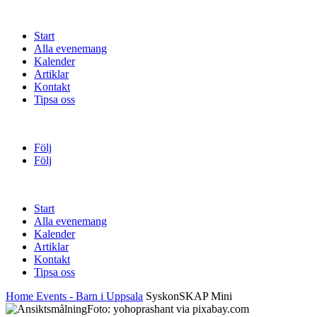
Start
Alla evenemang
Kalender
Artiklar
Kontakt
Tipsa oss
Följ
Följ
Start
Alla evenemang
Kalender
Artiklar
Kontakt
Tipsa oss
Home
Events - Barn i Uppsala
SyskonSKAP Mini
Foto: yohoprashant via pixabay.com