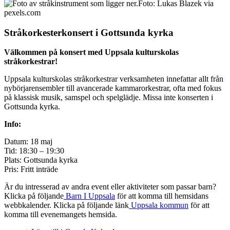
Foto: Lukas Blazek via
pexels.com
Stråkorkesterkonsert i Gottsunda kyrka
Välkommen på konsert med Uppsala kulturskolas
stråkorkestrar!
Uppsala kulturskolas stråkorkestrar verksamheten innefattar allt från
nybörjarensembler till avancerade kammarorkestrar, ofta med fokus
på klassisk musik, samspel och spelglädje. Missa inte konserten i
Gottsunda kyrka.
Info:
Datum: 18 maj
Tid: 18:30 – 19:30
Plats: Gottsunda kyrka
Pris: Fritt inträde
Är du intresserad av andra event eller aktiviteter som passar barn?
Klicka på följande
Barn I Uppsala
för att komma till hemsidans
webbkalender. Klicka på följande länk
Uppsala kommun
för att
komma till evenemangets hemsida.