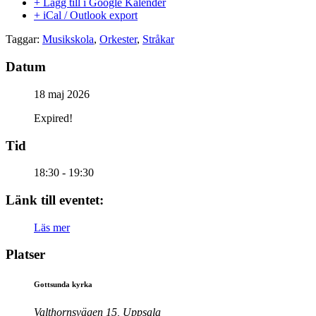
+ Lägg till i Google Kalender
+ iCal / Outlook export
Taggar:
Musikskola
,
Orkester
,
Stråkar
Datum
18 maj 2026
Expired!
Tid
18:30 - 19:30
Länk till eventet:
Läs mer
Platser
Gottsunda kyrka
Valthornsvägen 15, Uppsala