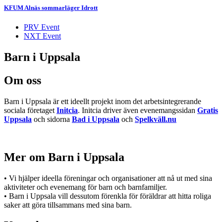
KFUM Alnäs sommarläger Idrott
PRV Event
NXT Event
Barn i Uppsala
Om oss
Barn i Uppsala är ett ideellt projekt inom det arbetsintegrerande
sociala företaget
Initcia
. Initcia driver även evenemangssidan
Gratis
Uppsala
och sidorna
Bad i Uppsala
och
Spelkväll.nu
Mer om Barn i Uppsala
• Vi hjälper ideella föreningar och organisationer att nå ut med sina
aktiviteter och evenemang för barn och barnfamiljer.
• Barn i Uppsala vill dessutom förenkla för föräldrar att hitta roliga
saker att göra tillsammans med sina barn.