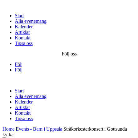
Start
Alla evenemang
Kalender
Artiklar
Kontakt
Tipsa oss
Följ oss
Följ
Följ
Start
Alla evenemang
Kalender
Artiklar
Kontakt
Tipsa oss
Home
Events - Barn i Uppsala
Stråkorkesterkonsert i Gottsunda
kyrka