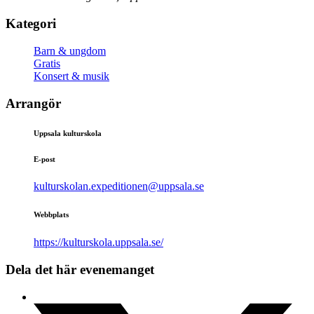
Kategori
Barn & ungdom
Gratis
Konsert & musik
Arrangör
Uppsala kulturskola
E-post
kulturskolan.expeditionen@uppsala.se
Webbplats
https://kulturskola.uppsala.se/
Dela det här evenemanget