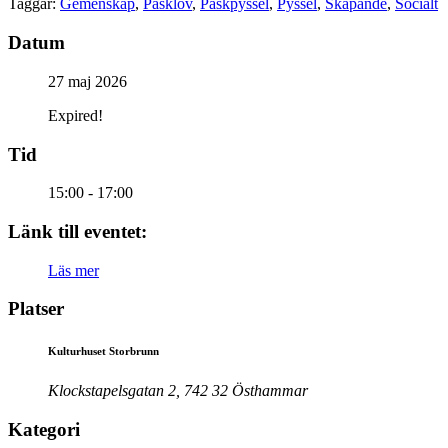
Taggar:
Gemenskap
,
Påsklov
,
Påskpyssel
,
Pyssel
,
Skapande
,
Socialt
Datum
27 maj 2026
Expired!
Tid
15:00 - 17:00
Länk till eventet:
Läs mer
Platser
Kulturhuset Storbrunn
Klockstapelsgatan 2, 742 32 Östhammar
Kategori