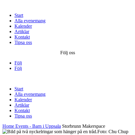
Start
Alla evenemang
Kalender
Artiklar
Kontakt
Tipsa oss
Följ oss
Följ
Följ
Start
Alla evenemang
Kalender
Artiklar
Kontakt
Tipsa oss
Home
Events - Barn i Uppsala
Storbrunn Makerspace
Foto: Chu Chup