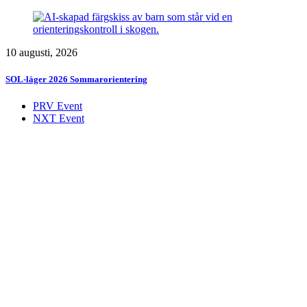
10 augusti, 2026
SOL-läger 2026 Sommarorientering
PRV Event
NXT Event
Initcia
Gratis
Uppsala
Bad i Uppsala
Spelkväll.nu