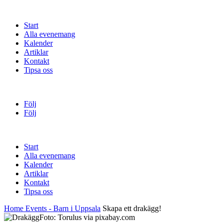
Start
Alla evenemang
Kalender
Artiklar
Kontakt
Tipsa oss
Följ
Följ
Start
Alla evenemang
Kalender
Artiklar
Kontakt
Tipsa oss
Home
Events - Barn i Uppsala
Skapa ett drakägg!
Foto: Torulus via pixabay.com