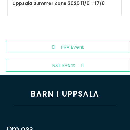
Uppsala Summer Zone 2026 11/6 – 17/8 ​
PRV Event
NXT Event
BARN I UPPSALA
Om oss