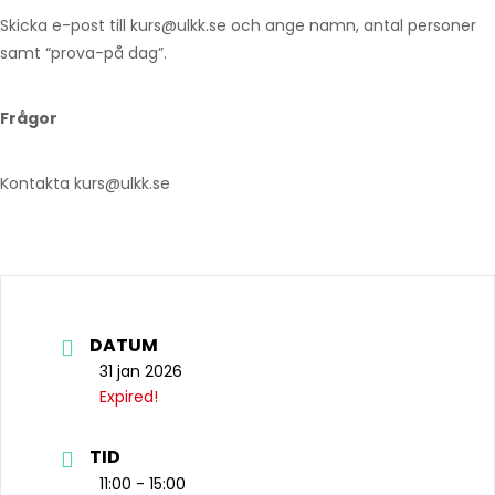
Skicka e-post till kurs@ulkk.se och ange namn, antal personer
samt “prova-på dag”.
Frågor
Kontakta kurs@ulkk.se
DATUM
31 jan 2026
Expired!
TID
11:00 - 15:00