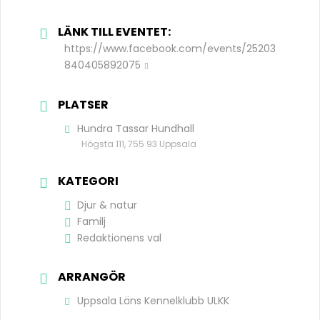
LÄNK TILL EVENTET:
https://www.facebook.com/events/25203
840405892075
PLATSER
Hundra Tassar Hundhall
Högsta 111, 755 93 Uppsala
KATEGORI
Djur & natur
Familj
Redaktionens val
ARRANGÖR
Uppsala Läns Kennelklubb ULKK