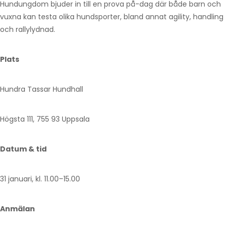
Hundungdom bjuder in till en prova på-dag där både barn och
vuxna kan testa olika hundsporter, bland annat agility, handling
och rallylydnad.
Plats
Hundra Tassar Hundhall
Högsta 111, 755 93 Uppsala
Datum & tid
31 januari, kl. 11.00–15.00
Anmälan