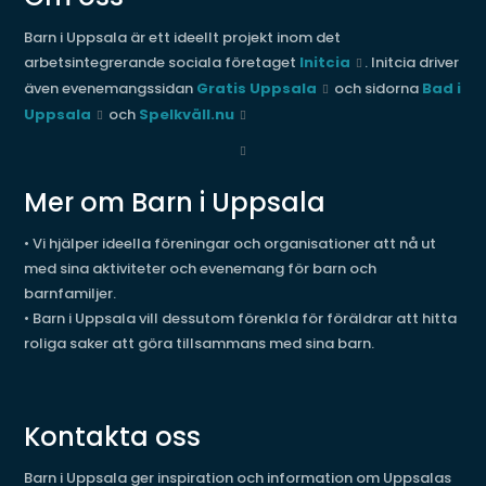
Barn i Uppsala är ett ideellt projekt inom det
arbetsintegrerande sociala företaget
Initcia
. Initcia driver
även evenemangssidan
Gratis Uppsala
och sidorna
Bad i
Uppsala
och
Spelkväll.nu
Mer om Barn i Uppsala
• Vi hjälper ideella föreningar och organisationer att nå ut
med sina aktiviteter och evenemang för barn och
barnfamiljer.
• Barn i Uppsala vill dessutom förenkla för föräldrar att hitta
roliga saker att göra tillsammans med sina barn.
Kontakta oss
Barn i Uppsala ger inspiration och information om Uppsalas