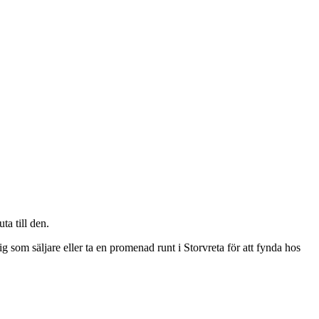
a till den.
 som säljare eller ta en promenad runt i Storvreta för att fynda hos