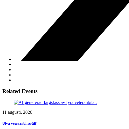
Related Events
11 augusti, 2026
Ulva veteranbilsträff