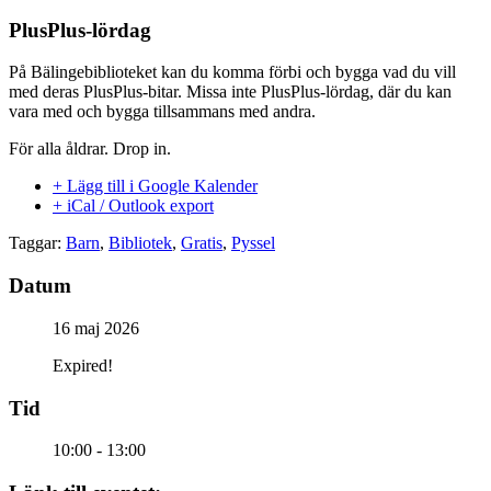
PlusPlus-lördag
På Bälingebiblioteket kan du komma förbi och bygga vad du vill
med deras PlusPlus-bitar. Missa inte PlusPlus-lördag, där du kan
vara med och bygga tillsammans med andra.
För alla åldrar. Drop in.
+ Lägg till i Google Kalender
+ iCal / Outlook export
Taggar:
Barn
,
Bibliotek
,
Gratis
,
Pyssel
Datum
16 maj 2026
Expired!
Tid
10:00 - 13:00