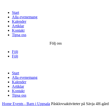
Start
Alla evenemang
Kalender
Artiklar
Kontakt
Tipsa oss
Följ oss
Följ
Följ
Start
Alla evenemang
Kalender
Artiklar
Kontakt
Tipsa oss
Home
Events - Barn i Uppsala
Påsklovsaktiviteter på Sävja 4H-gård