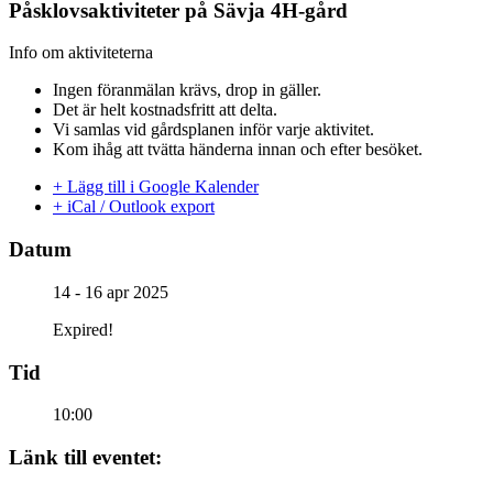
Påsklovsaktiviteter på Sävja 4H-gård
Info om aktiviteterna
Ingen föranmälan krävs, drop in gäller.
Det är helt kostnadsfritt att delta.
Vi samlas vid gårdsplanen inför varje aktivitet.
Kom ihåg att tvätta händerna innan och efter besöket.
+ Lägg till i Google Kalender
+ iCal / Outlook export
Datum
14 - 16 apr 2025
Expired!
Tid
10:00
Länk till eventet: