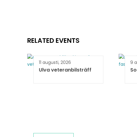
RELATED EVENTS
11 augusti, 2026
9 a
Ulva veteranbilsträff
So