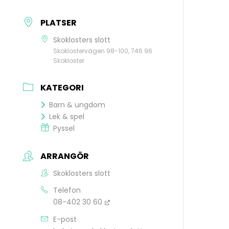
PLATSER
Skoklosters slott
Skoklostervägen 98-100, 746 96
Skokloster
KATEGORI
Barn & ungdom
Lek & spel
Pyssel
ARRANGÖR
Skoklosters slott
Telefon
08-402 30 60
E-post