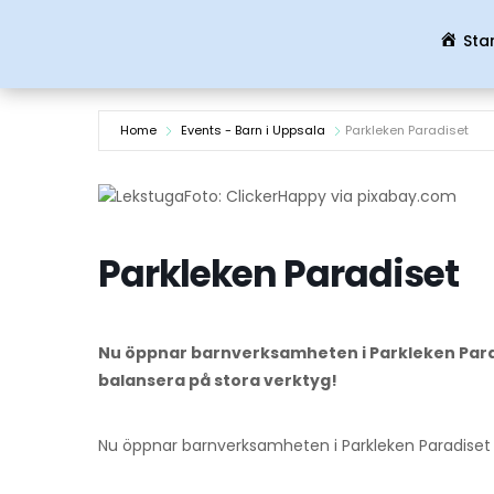
Sta
Home
Events - Barn i Uppsala
Parkleken Paradiset
Foto: ClickerHappy via pixabay.com
Parkleken Paradiset
Nu öppnar barnverksamheten i Parkleken Paradis
balansera på stora verktyg!
Nu öppnar barnverksamheten i Parkleken Paradiset