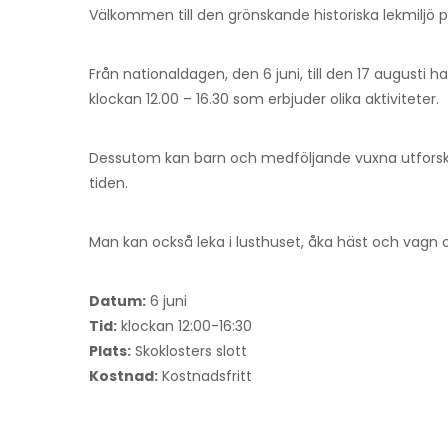
Välkommen till den grönskande historiska lekmiljö på
Från nationaldagen, den 6 juni, till den 17 augusti
klockan 12.00 – 16.30 som erbjuder olika aktiviteter.
Dessutom kan barn och medföljande vuxna utforska
tiden.
Man kan också leka i lusthuset, åka häst och vagn o
Datum:
6 juni
Tid:
klockan 12:00-16:30
Plats:
Skoklosters slott
Kostnad:
Kostnadsfritt