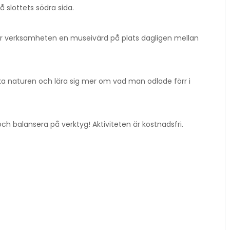
 slottets södra sida.
 har verksamheten en museivärd på plats dagligen mellan
 naturen och lära sig mer om vad man odlade förr i
ch balansera på verktyg! Aktiviteten är kostnadsfri.