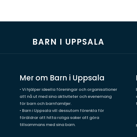
BARN I UPPSALA
Mer om Barn i Uppsala
• Vi hjälper ideella föreningar och organisationer
att nå ut med sina aktiviteter och evenemang
för barn och barnfamiljer.
• Barn i Uppsala vill dessutom förenkla för
föräldrar att hitta roliga saker att göra
tillsammans med sina barn.