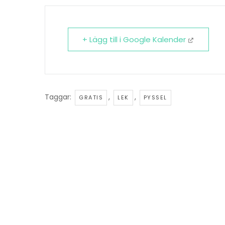
+ Lägg till i Google Kalender
Taggar:
,
,
GRATIS
LEK
PYSSEL