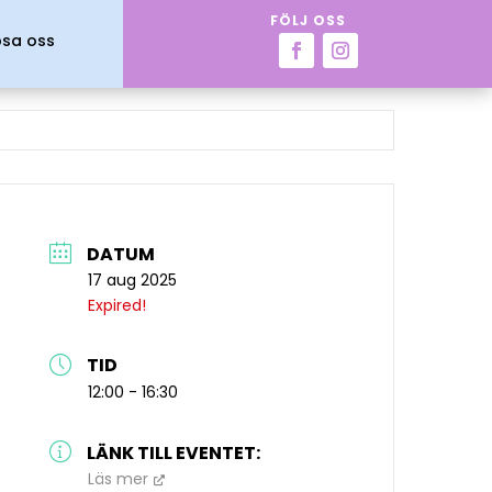
FÖLJ OSS
psa oss
DATUM
17 aug 2025
Expired!
TID
12:00 - 16:30
LÄNK TILL EVENTET:
Läs mer