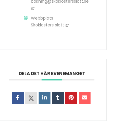
bokning@skoklostersslott.se
Webbplats
Skoklosters slott
DELA DET HÄR EVENEMANGET