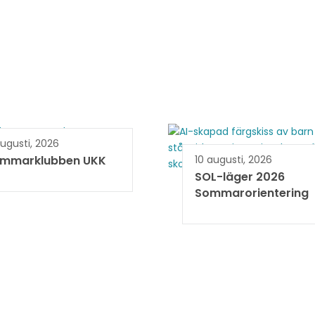
ugusti, 2026
mmarklubben UKK
10 augusti, 2026
SOL-läger 2026
Sommarorientering