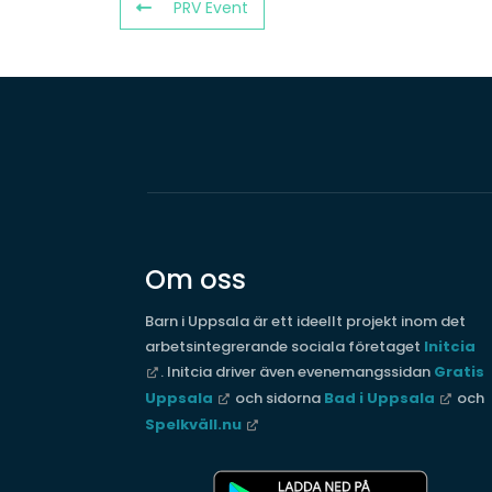
PRV Event
Om oss
Barn i Uppsala är ett ideellt projekt inom det
arbetsintegrerande sociala företaget
Initcia
. Initcia driver även evenemangssidan
Gratis
Uppsala
och sidorna
Bad i Uppsala
och
Spelkväll.nu