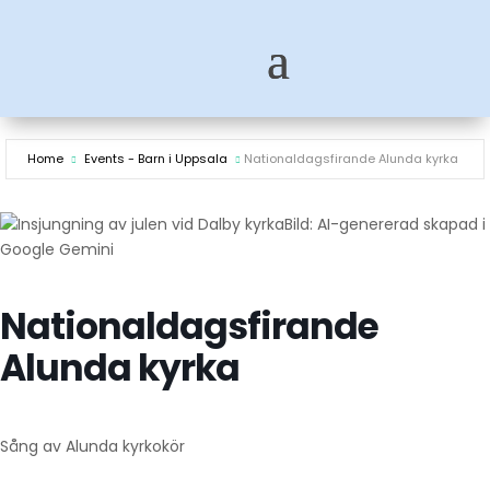
Home
Events - Barn i Uppsala
Nationaldagsfirande Alunda kyrka
Bild: AI-genererad skapad i
Google Gemini
Nationaldagsfirande
Alunda kyrka
Sång av Alunda kyrkokör