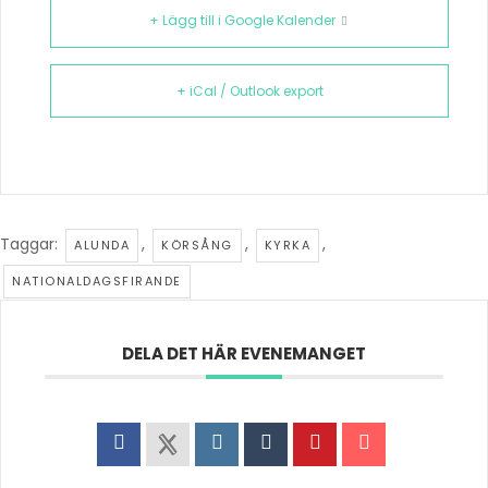
+ Lägg till i Google Kalender
+ iCal / Outlook export
Taggar:
,
,
,
ALUNDA
KÖRSÅNG
KYRKA
NATIONALDAGSFIRANDE
DELA DET HÄR EVENEMANGET