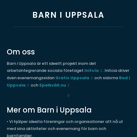
BARN I UPPSALA
Om oss
Barn i Uppsala är ett ideellt projekt inom det
arbetsintegrerande sociala företaget
Initcia
. Initcia driver
även evenemangssidan
Gratis Uppsala
och sidorna
Bad i
Uppsala
och
Spelkväll.nu
Mer om Barn i Uppsala
• Vi hjälper ideella föreningar och organisationer att nå ut
med sina aktiviteter och evenemang för barn och
barnfamiljer.