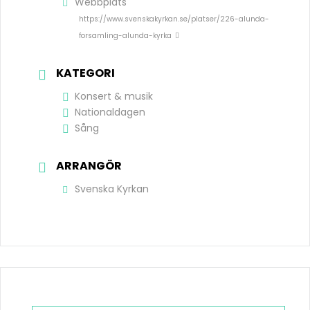
Webbplats
https://www.svenskakyrkan.se/platser/226-alunda-
forsamling-alunda-kyrka
KATEGORI
Konsert & musik
Nationaldagen
Sång
ARRANGÖR
Svenska Kyrkan