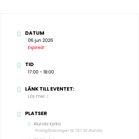
DATUM
06 jun 2026
Expired!
TID
17:00 - 18:00
LÄNK TILL EVENTET:
Läs mer
PLATSER
Alunda kyrka
Prästgårdsvägen 18, 747 30 Alunda