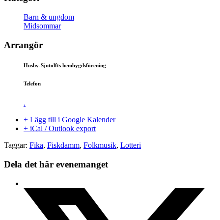
Barn & ungdom
Midsommar
Arrangör
Husby-Sjutolfts hembygdsförening
Telefon
.
+ Lägg till i Google Kalender
+ iCal / Outlook export
Taggar:
Fika
,
Fiskdamm
,
Folkmusik
,
Lotteri
Dela det här evenemanget