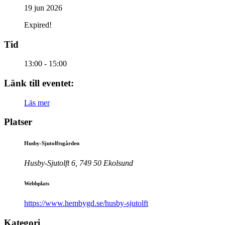
19 jun 2026
Expired!
Tid
13:00 - 15:00
Länk till eventet:
Läs mer
Platser
Husby-Sjutolftsgården
Husby-Sjutolft 6, 749 50 Ekolsund
Webbplats
https://www.hembygd.se/husby-sjutolft
Kategori