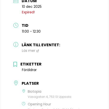
DATUM
10 dec 2025
Expired!
TID
11:00 - 12:30
LÄNK TILL EVENTET:
Läs mer
ETIKETTER
Föräldrar
PLATSER
Biotopia
Vasagatan 4, 753 13 Uppsala
Opening Hour