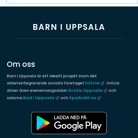
BARN I UPPSALA
Om oss
Barn i Uppsala är ett ideellt projekt inom det
arbetsintegrerande sociala företaget
Initcia
. Initcia
driver även evenemangssidan
Gratis Uppsala
och
sidorna
Bad i Uppsala
och
Spelkväll.nu