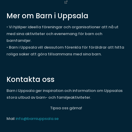
Mer om Barn i Uppsala
• Vi hjälper ideella föreningar och organisationer att nå ut
med sina aktiviteter och evenemang för barn och
barnfamiljer.
• Barn i Uppsala vill dessutom förenkla för föräldrar att hitta
roliga saker att göra tillsammans med sina barn.
Kontakta oss
Barn i Uppsala ger inspiration och information om Uppsalas
stora utbud av barn- och familjeaktiviteter.
Tipsa oss gärna!
Mail
info@barniuppsala.se