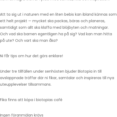
Att ta sig ut i naturen med en liten bebis kan ibland kännas som
ett helt projekt — mycket ska packas, bäras och planeras,
samtidigt som allt ska klaffa med blöjbyten och matningar.
Och vad ska barnen egentligen ha på sig? Vad kan man hitta
på ute? Och vart ska man åka?
Ni får tips om hur det görs enklare!
Under tre tillfällen under senhösten bjuder Biotopia in till
avslappnade träffar där ni fikar, samtalar och inspireras till nya
uteupplevelser tillsammans.
Fika finns att köpa i biotopias café
Ingen föranmälan krävs