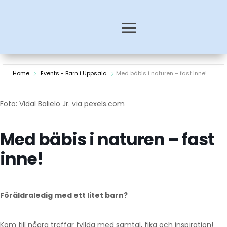
Home
Events - Barn i Uppsala
Med bäbis i naturen – fast inne!
Foto: Vidal Balielo Jr. via pexels.com
Med bäbis i naturen – fast
inne!
Föräldraledig med ett litet barn?
Kom till några träffar fyllda med samtal, fika och inspiration!