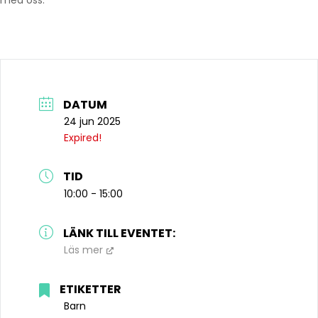
med oss.
DATUM
24 jun 2025
Expired!
TID
10:00 - 15:00
LÄNK TILL EVENTET:
Läs mer
ETIKETTER
Barn