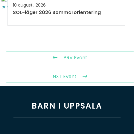
10 augusti, 2026
SOL-läger 2026 Sommarorientering
PRV Event
NXT Event
BARN I UPPSALA