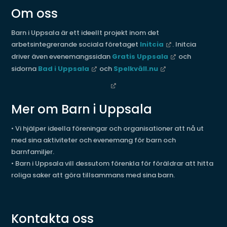
Om oss
Barn i Uppsala är ett ideellt projekt inom det
arbetsintegrerande sociala företaget
Initcia
. Initcia
driver även evenemangssidan
Gratis Uppsala
och
sidorna
Bad i Uppsala
och
Spelkväll.nu
Mer om Barn i Uppsala
• Vi hjälper ideella föreningar och organisationer att nå ut
med sina aktiviteter och evenemang för barn och
barnfamiljer.
• Barn i Uppsala vill dessutom förenkla för föräldrar att hitta
roliga saker att göra tillsammans med sina barn.
Kontakta oss