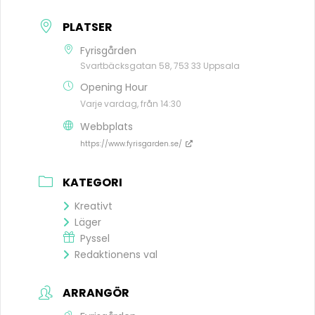
PLATSER
Fyrisgården
Svartbäcksgatan 58, 753 33 Uppsala
Opening Hour
Varje vardag, från 14:30
Webbplats
https://www.fyrisgarden.se/
KATEGORI
Kreativt
Läger
Pyssel
Redaktionens val
ARRANGÖR