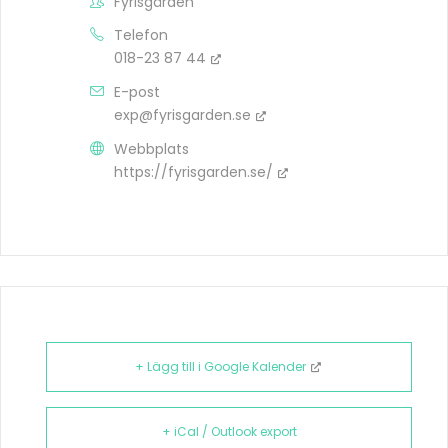
Fyrisgården
Telefon
018-23 87 44
E-post
exp@fyrisgarden.se
Webbplats
https://fyrisgarden.se/
+ Lägg till i Google Kalender
+ iCal / Outlook export