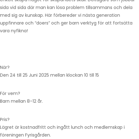
sida vid sida där man kan lösa problem tillsammans och dela
med sig av kunskap. Här förbereder vi nästa generation
uppfinnare och “doers” och ger barn verktyg för att fortsätta
vara nyfikna!
När?
Den 24 till 25 Juni 2025 mellan klockan 10 till 15
För vem?
Barn mellan 8–12 år.
Pris?
Lägret är kostnadfritt och ingått lunch och medlemskap i
föreningen Fyrisgården.