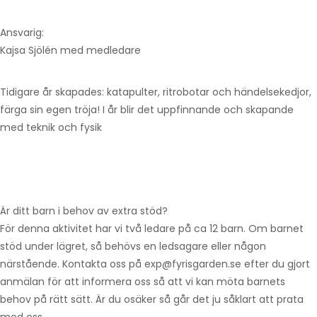
Ansvarig:
Kajsa Sjölén med medledare
Tidigare år skapades: katapulter, ritrobotar och händelsekedjor,
färga sin egen tröja! I år blir det uppfinnande och skapande
med teknik och fysik
Är ditt barn i behov av extra stöd?
För denna aktivitet har vi två ledare på ca 12 barn. Om barnet
stöd under lägret, så behövs en ledsagare eller någon
närstående. Kontakta oss på exp@fyrisgarden.se efter du gjort
anmälan för att informera oss så att vi kan möta barnets
behov på rätt sätt. Är du osäker så går det ju såklart att prata