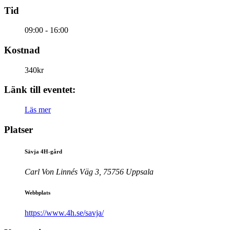
Tid
09:00 - 16:00
Kostnad
340kr
Länk till eventet:
Läs mer
Platser
Sävja 4H-gård
Carl Von Linnés Väg 3, 75756 Uppsala
Webbplats
https://www.4h.se/savja/