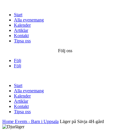
Start
Alla evenemang
Kalender
Artiklar
Kontakt
Tipsa oss
Följ oss
Följ
Följ
Start
Alla evenemang
Kalender
Artiklar
Kontakt
Tipsa oss
Home
Events - Barn i Uppsala
Läger på Sävja 4H-gård