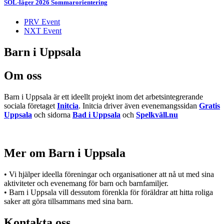
SOL-läger 2026 Sommarorientering
PRV Event
NXT Event
Barn i Uppsala
Om oss
Barn i Uppsala är ett ideellt projekt inom det arbetsintegrerande
sociala företaget
Initcia
. Initcia driver även evenemangssidan
Gratis
Uppsala
och sidorna
Bad i Uppsala
och
Spelkväll.nu
Mer om Barn i Uppsala
• Vi hjälper ideella föreningar och organisationer att nå ut med sina
aktiviteter och evenemang för barn och barnfamiljer.
• Barn i Uppsala vill dessutom förenkla för föräldrar att hitta roliga
saker att göra tillsammans med sina barn.
Kontakta oss