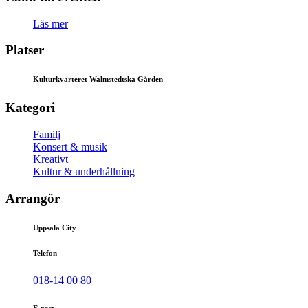
Läs mer
Platser
Kulturkvarteret Walmstedtska Gården
Kategori
Familj
Konsert & musik
Kreativt
Kultur & underhållning
Arrangör
Uppsala City
Telefon
018-14 00 80
E-post