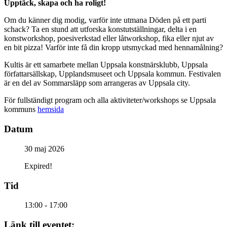
Upptäck, skapa och ha roligt!
Om du känner dig modig, varför inte utmana Döden på ett parti
schack? Ta en stund att utforska konstutställningar, delta i en
konstworkshop, poesiverkstad eller låtworkshop, fika eller njut av
en bit pizza! Varför inte få din kropp utsmyckad med hennamålning?
Kultis är ett samarbete mellan Uppsala konstnärsklubb, Uppsala
författarsällskap, Upplandsmuseet och Uppsala kommun. Festivalen
är en del av Sommarsläpp som arrangeras av Uppsala city.
För fullständigt program och alla aktiviteter/workshops se Uppsala
kommuns
hemsida
Datum
30 maj 2026
Expired!
Tid
13:00 - 17:00
Länk till eventet: